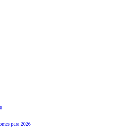
s
nomes para 2026