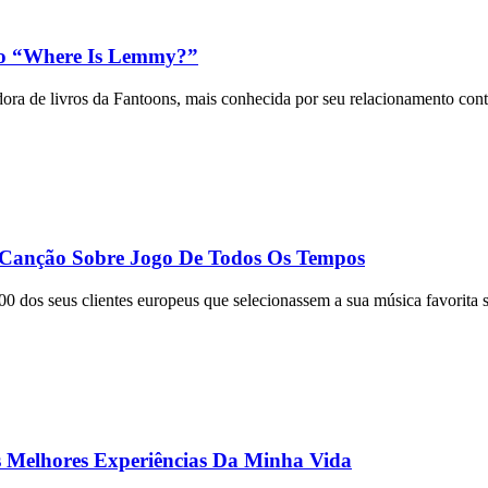
ro “Where Is Lemmy?”
ora de livros da Fantoons, mais conhecida por seu relacionamento co
r Canção Sobre Jogo De Todos Os Tempos
00 dos seus clientes europeus que selecionassem a sua música favorita 
Melhores Experiências Da Minha Vida