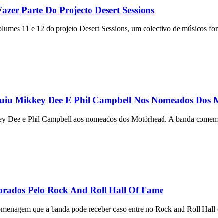
er Parte Do Projecto Desert Sessions
umes 11 e 12 do projeto Desert Sessions, um colectivo de músicos fo
luiu Mikkey Dee E Phil Campbell Nos Nomeados Dos 
ey Dee e Phil Campbell aos nomeados dos Motörhead. A banda comem
rados Pelo Rock And Roll Hall Of Fame
omenagem que a banda pode receber caso entre no Rock and Roll Hall 