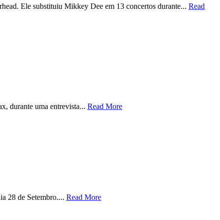
rhead. Ele substituiu Mikkey Dee em 13 concertos durante...
Read
x, durante uma entrevista...
Read More
ia 28 de Setembro....
Read More