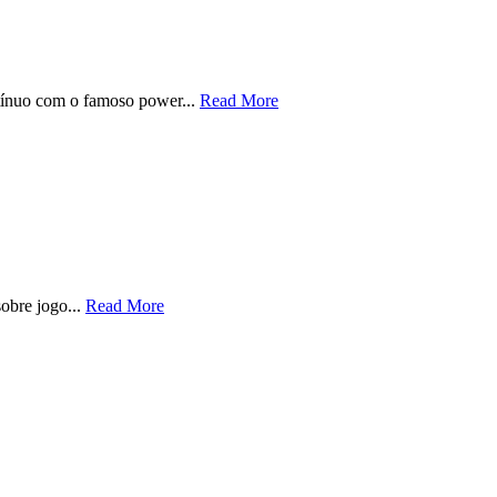
ntínuo com o famoso power...
Read More
sobre jogo...
Read More