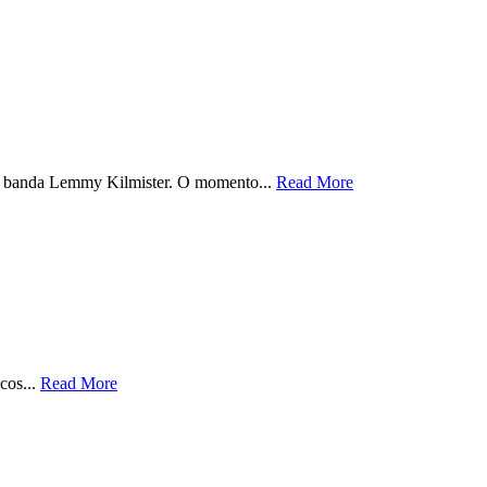
 de banda Lemmy Kilmister. O momento...
Read More
cos...
Read More