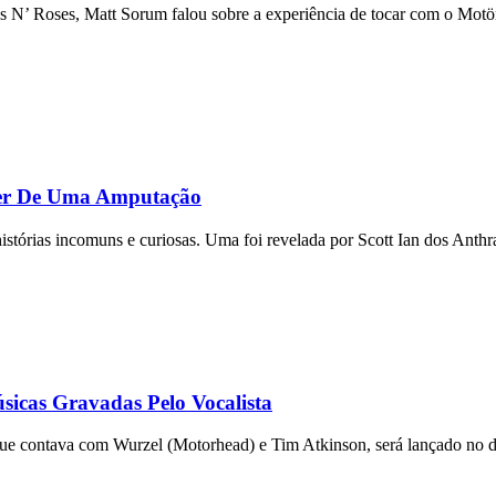
ns N’ Roses, Matt Sorum falou sobre a experiência de tocar com o Motö
ter De Uma Amputação
tórias incomuns e curiosas. Uma foi revelada por Scott Ian dos Anthra
icas Gravadas Pelo Vocalista
e contava com Wurzel (Motorhead) e Tim Atkinson, será lançado no d