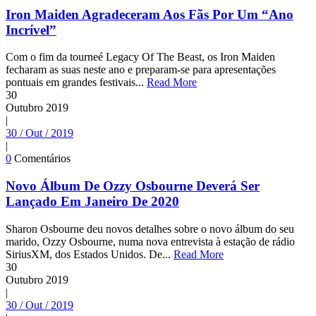
Iron Maiden Agradeceram Aos Fãs Por Um “Ano
Incrível”
Com o fim da tourneé Legacy Of The Beast, os Iron Maiden
fecharam as suas neste ano e preparam-se para apresentações
pontuais em grandes festivais...
Read More
30
Outubro
2019
|
30 / Out / 2019
|
0
Comentários
Novo Álbum De Ozzy Osbourne Deverá Ser
Lançado Em Janeiro De 2020
Sharon Osbourne deu novos detalhes sobre o novo álbum do seu
marido, Ozzy Osbourne, numa nova entrevista à estação de rádio
SiriusXM, dos Estados Unidos. De...
Read More
30
Outubro
2019
|
30 / Out / 2019