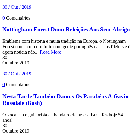
|
30 / Out / 2019
|
0
Comentários
Nottingham Forest Doou Refeições Aos Sem-Abrigo
Emblema com história e muita tradição na Europa, o Nottingham
Forest conta com um forte contigente português nas suas fileiras e é
agora notícia não...
Read More
30
Outubro
2019
|
30 / Out / 2019
|
0
Comentários
Nesta Tarde Também Damos Os Parabéns A Gavin
Rossdale (Bush)
O vocalista e guitarrista da banda rock inglesa Bush faz hoje 54
anos!
30
Outubro
2019