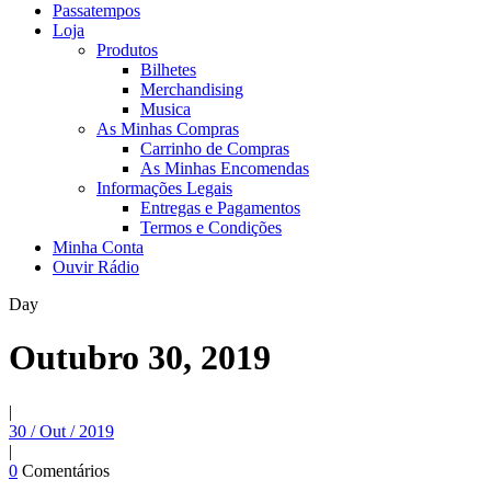
Passatempos
Loja
Produtos
Bilhetes
Merchandising
Musica
As Minhas Compras
Carrinho de Compras
As Minhas Encomendas
Informações Legais
Entregas e Pagamentos
Termos e Condições
Minha Conta
Ouvir Rádio
Day
Outubro 30, 2019
|
30 / Out / 2019
|
0
Comentários