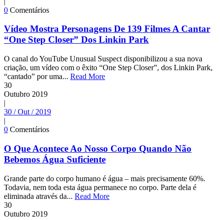
|
0
Comentários
Vídeo Mostra Personagens De 139 Filmes A Cantar
“One Step Closer” Dos Linkin Park
O canal do YouTube Unusual Suspect disponibilizou a sua nova
criação, um vídeo com o êxito “One Step Closer”, dos Linkin Park,
“cantado” por uma...
Read More
30
Outubro
2019
|
30 / Out / 2019
|
0
Comentários
O Que Acontece Ao Nosso Corpo Quando Não
Bebemos Água Suficiente
Grande parte do corpo humano é água – mais precisamente 60%.
Todavia, nem toda esta água permanece no corpo. Parte dela é
eliminada através da...
Read More
30
Outubro
2019