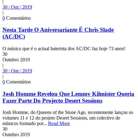
|
30 / Out / 2019
|
0
Comentários
Nesta Tarde O Aniversariante É Chris Slade
(AC/DC)
O músico que é o actual baterista dos AC/DC faz hoje 73 anos!
30
Outubro
2019
|
30 / Out / 2019
|
0
Comentários
Josh Homme Revelou Que Lemmy Kilmister Queria
Fazer Parte Do Projecto Desert Sessions
Josh Homme, do Queens of the Stone Age, recentemente lançou os
volumes 11 e 12 do projeto Desert Sessions, um colectivo de
músicos formado por...
Read More
30
Outubro
2019