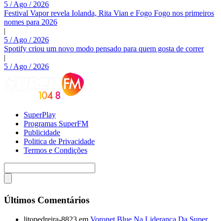
5 / Ago / 2026
Festival Vapor revela Iolanda, Rita Vian e Fogo Fogo nos primeiros
nomes para 2026
|
5 / Ago / 2026
Spotify criou um novo modo pensado para quem gosta de correr
|
5 / Ago / 2026
SuperPlay
Programas SuperFM
Publicidade
Politica de Privacidade
Termos e Condições
Últimos Comentários
litopedreira-8823
em
Voronet Blue Na Liderança Da Super