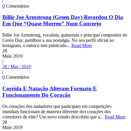
|
0
Comentários
Billie Joe Armstrong (Green Day) Recordou O Dia
Em Que “Quase Morreu” Num Concerto
Billie Joe Armstrong, vocalista, guitarrista e principal compositor do
Green Day, partilhou a sua nostalgia. No seu perfil oficial no
Instagram, o músico tem publicado...
Read More
28
Maio
2019
|
28 / Mai / 2019
|
0
Comentários
Corrida E Natação Alteram Formato E
Funcionamento Do Coração
Os corações dos nadadores que participam em competições
mundiais funcionam de maneira diferente dos corações dos
corredores de elite? Um novo estudo descobriu que a...
Read More
28
Maio
2019