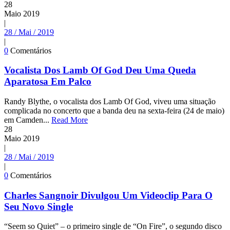
28
Maio
2019
|
28 / Mai / 2019
|
0
Comentários
Vocalista Dos Lamb Of God Deu Uma Queda
Aparatosa Em Palco
Randy Blythe, o vocalista dos Lamb Of God, viveu uma situação
complicada no concerto que a banda deu na sexta-feira (24 de maio)
em Camden...
Read More
28
Maio
2019
|
28 / Mai / 2019
|
0
Comentários
Charles Sangnoir Divulgou Um Videoclip Para O
Seu Novo Single
“Seem so Quiet” – o primeiro single de “On Fire”, o segundo disco