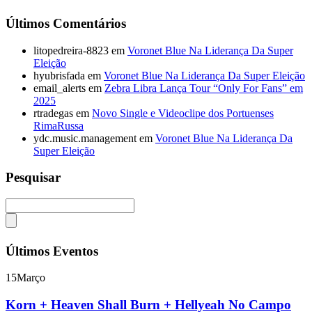
Últimos Comentários
litopedreira-8823
em
Voronet Blue Na Liderança Da Super
Eleição
hyubrisfada
em
Voronet Blue Na Liderança Da Super Eleição
email_alerts
em
Zebra Libra Lança Tour “Only For Fans” em
2025
rtradegas
em
Novo Single e Videoclipe dos Portuenses
RimaRussa
ydc.music.management
em
Voronet Blue Na Liderança Da
Super Eleição
Pesquisar
Últimos Eventos
15
Março
Korn + Heaven Shall Burn + Hellyeah No Campo