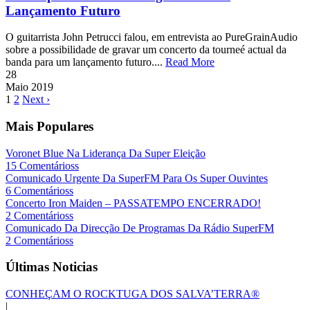
Lançamento Futuro
O guitarrista John Petrucci falou, em entrevista ao PureGrainAudio
sobre a possibilidade de gravar um concerto da tourneé actual da
banda para um lançamento futuro....
Read More
28
Maio
2019
1
2
Next ›
Mais Populares
Voronet Blue Na Liderança Da Super Eleição
15 Comentárioss
Comunicado Urgente Da SuperFM Para Os Super Ouvintes
6 Comentárioss
Concerto Iron Maiden – PASSATEMPO ENCERRADO!
2 Comentárioss
Comunicado Da Direcção De Programas Da Rádio SuperFM
2 Comentárioss
Últimas Noticias
CONHEÇAM O ROCKTUGA DOS SALVA’TERRA®
|