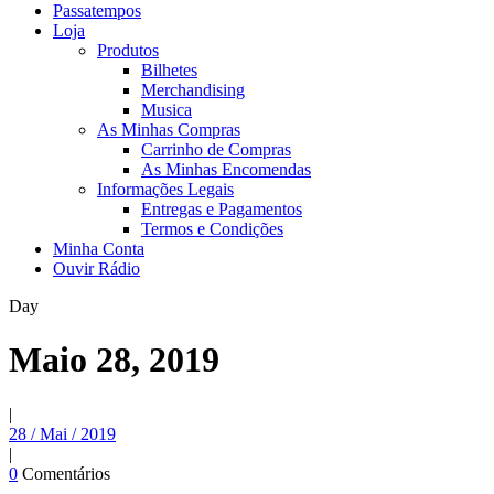
Passatempos
Loja
Produtos
Bilhetes
Merchandising
Musica
As Minhas Compras
Carrinho de Compras
As Minhas Encomendas
Informações Legais
Entregas e Pagamentos
Termos e Condições
Minha Conta
Ouvir Rádio
Day
Maio 28, 2019
|
28 / Mai / 2019
|
0
Comentários