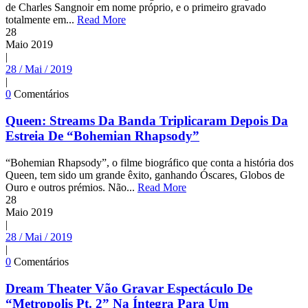
de Charles Sangnoir em nome próprio, e o primeiro gravado
totalmente em...
Read More
28
Maio
2019
|
28 / Mai / 2019
|
0
Comentários
Queen: Streams Da Banda Triplicaram Depois Da
Estreia De “Bohemian Rhapsody”
“Bohemian Rhapsody”, o filme biográfico que conta a história dos
Queen, tem sido um grande êxito, ganhando Óscares, Globos de
Ouro e outros prémios. Não...
Read More
28
Maio
2019
|
28 / Mai / 2019
|
0
Comentários
Dream Theater Vão Gravar Espectáculo De
“Metropolis Pt. 2” Na Íntegra Para Um