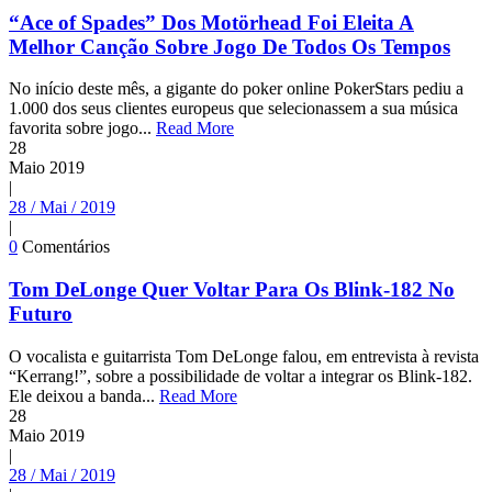
“Ace of Spades” Dos Motörhead Foi Eleita A
Melhor Canção Sobre Jogo De Todos Os Tempos
No início deste mês, a gigante do poker online PokerStars pediu a
1.000 dos seus clientes europeus que selecionassem a sua música
favorita sobre jogo...
Read More
28
Maio
2019
|
28 / Mai / 2019
|
0
Comentários
Tom DeLonge Quer Voltar Para Os Blink-182 No
Futuro
O vocalista e guitarrista Tom DeLonge falou, em entrevista à revista
“Kerrang!”, sobre a possibilidade de voltar a integrar os Blink-182.
Ele deixou a banda...
Read More
28
Maio
2019
|
28 / Mai / 2019