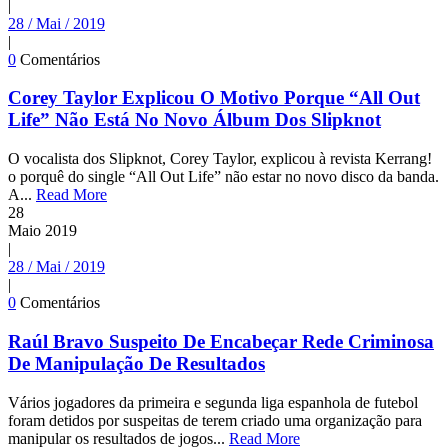
|
28 / Mai / 2019
|
0
Comentários
Corey Taylor Explicou O Motivo Porque “All Out
Life” Não Está No Novo Álbum Dos Slipknot
O vocalista dos Slipknot, Corey Taylor, explicou à revista Kerrang!
o porquê do single “All Out Life” não estar no novo disco da banda.
A...
Read More
28
Maio
2019
|
28 / Mai / 2019
|
0
Comentários
Raúl Bravo Suspeito De Encabeçar Rede Criminosa
De Manipulação De Resultados
Vários jogadores da primeira e segunda liga espanhola de futebol
foram detidos por suspeitas de terem criado uma organização para
manipular os resultados de jogos...
Read More