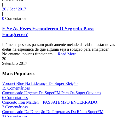
|
20 / Set / 2017
|
0
Comentários
E Se As Fezes Esconderem O Segredo Para
Emagrecer?
Inúmeras pessoas passam praticamente metade da vida a testar novas
dietas na esperança de que alguma seja a solução para emagrecer.
No entanto, poucas funcionam....
Read More
20
Setembro
2017
Mais Populares
Voronet Blue Na Liderança Da Super Eleição
15 Comentárioss
Comunicado Urgente Da SuperFM Para Os Super Ouvintes
6 Comentárioss
Concerto Iron Maiden – PASSATEMPO ENCERRADO!
2 Comentárioss
Comunicado Da Direcção De Programas Da Rádio SuperFM
2 Comentárioss