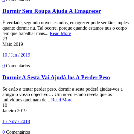
Dormir Sem Roupa Ajuda A Emagrecer
É verdade, segundo novos estudos, emagrecer pode ser tão simples
quanto dormir nu. Tal ocorre, porque quando estamos nus o corpo
tem que trabalhar mais...
Read More
23
Maio
2019
|
10 / Jan / 2019
|
0
Comentários
Dormir A Sesta Vai Ajudá-los A Perder Peso
Se estão a tentar perder peso, dormir a sesta poderá ajudar-vos a
atingir o vosso objectivo… Um novo estudo revela que os
indivíduos queimam de...
Read More
10
Janeiro
2019
|
1 / Nov / 2018
|
0
Comentários