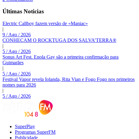
Últimas Noticias
Electric Callboy fazem versão de «Maniac»
|
9 / Ago / 2026
CONHEÇAM O ROCKTUGA DOS SALVA’TERRA®
|
5 / Ago / 2026
Sonus Art Fest. Enola Gay são a primeira confirmação para
Guimarães
|
5 / Ago / 2026
Festival Vapor revela Iolanda, Rita Vian e Fogo Fogo nos primeiros
nomes para 2026
|
5 / Ago / 2026
SuperPlay
Programas SuperFM
Publicidade