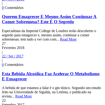
|
0
Comentários
Querem Emagrecer E Mesmo Assim Continuar A
Comer Sobremesa? Este É O Segredo
Especialistas da Imperial College de Londres terão descoberto o
segredo para emagrecer e, mesmo assim, continuar a comer
sobremesas: tem tudo a ver com com...
Read More
27
Fevereiro
2018
|
22 / Set / 2017
|
0
Comentários
Esta Bebida Alcoólica Faz Acelerar O Metabolismo
E Emagrecer
A bebida de que estamos a falar é o gin tónico. Segundo um estudo
feito na Universidade de Sigulda, na Letónia, e publicado na
revista...
Read More
22
Setembro
2017