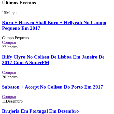
Últimos Eventos
15
Março
Korn + Heaven Shall Burn + Hellyeah No Campo
Pequeno Em 2017
Campo Pequeno
Comprar
27
Janeiro
Biffy Clyro No Coliseu De Lisboa Em Janeiro De
2017 Com A SuperFM
Comprar
20
Janeiro
Sabaton + Accept No Coliseu Do Porto Em 2017
Comprar
11
Dezembro
Brujeria Em Portugal Em Dezembro