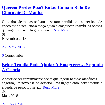
Querem Perder Peso? Então Comam Bolo De
Chocolate De Manhã
Os sonhos de muitos acabam de se tornar realidade – comer bolo de
chocolate ao pequeno-almoço ajuda a emagrecer. Indivíduos obesos
que ingeriram aquela guloseima...
Read More
01
Novembro
2018
|
23 / Mai / 2018
|
0
Comentários
Beber Tequila Pode Ajudar A Emagrecer… Segundo
A Ciência
Apesar de ser comummente aceite que ingerir bebidas alcoólicas
engorda, um novo estudo detectou uma ligação entre beber tequila e
a perda de peso. Ou seja,...
Read More
23
Maio
2018
|
27 / Fev / 2018