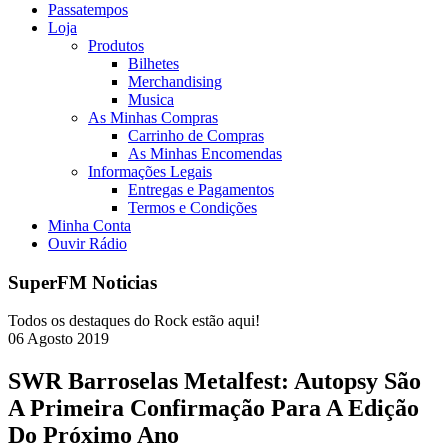
Passatempos
Loja
Produtos
Bilhetes
Merchandising
Musica
As Minhas Compras
Carrinho de Compras
As Minhas Encomendas
Informações Legais
Entregas e Pagamentos
Termos e Condições
Minha Conta
Ouvir Rádio
SuperFM Noticias
Todos os destaques do Rock estão aqui!
06
Agosto
2019
SWR Barroselas Metalfest: Autopsy São
A Primeira Confirmação Para A Edição
Do Próximo Ano