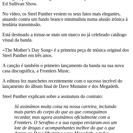
Ed Sullivan Show.
No vídeo, os Steel Panther vestem os seus fatos mais elegantes,
atuando contra um fundo branco minimalista numa alusão irónica à
lendária transmissão.
Está destinado a tornar-se mais um marco no já celebrado catálogo
visual da banda.
«The Mother’s Day Song» é a primeira peça de música original dos
Steel Panther em três anos.
A canção é também o primeiro lançamento da banda na sua nova
casa discográfica, a Frontiers Music.
A editora fez manchetes recentemente com o sucesso incrível do
lançamento do álbum final de Dave Mustaine e dos Megadeth.
Steel Panther explicam sobre a assinatura do contrato:
Já assinámos muita coisa na nossa carreira, incluindo
mais partes do corpo do que as que conseguimos
recordar, mas agora assinámos oficialmente com a
Frontiers. O Serafino e a sua equipa enviaram-nos um
lote de drogas e acompanhantes melhor do que o que