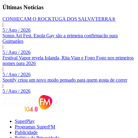
Últimas Noticias
CONHEÇAM O ROCKTUGA DOS SALVA’TERRA®
|
5 / Ago / 2026
Sonus Art Fest. Enola Gay são a primeira confirmação para
Guimarães
|
5 / Ago / 2026
Festival Vapor revela Iolanda, Rita Vian e Fogo Fogo nos primeiros
nomes para 2026
|
5 / Ago / 2026
Spotify criou um novo modo pensado para quem gosta de correr
|
5 / Ago / 2026
SuperPlay
Programas SuperFM
Publicidade
Politica de Privacidade