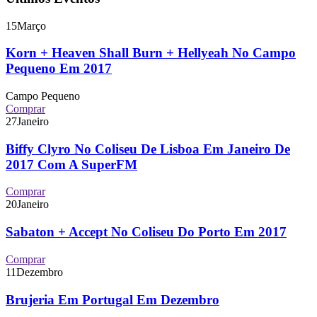
15
Março
Korn + Heaven Shall Burn + Hellyeah No Campo
Pequeno Em 2017
Campo Pequeno
Comprar
27
Janeiro
Biffy Clyro No Coliseu De Lisboa Em Janeiro De
2017 Com A SuperFM
Comprar
20
Janeiro
Sabaton + Accept No Coliseu Do Porto Em 2017
Comprar
11
Dezembro
Brujeria Em Portugal Em Dezembro