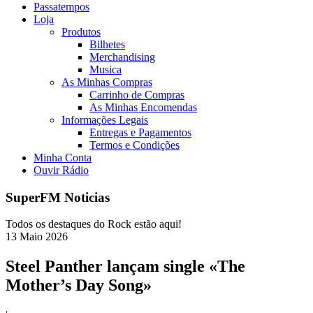
Passatempos
Loja
Produtos
Bilhetes
Merchandising
Musica
As Minhas Compras
Carrinho de Compras
As Minhas Encomendas
Informações Legais
Entregas e Pagamentos
Termos e Condições
Minha Conta
Ouvir Rádio
SuperFM Noticias
Todos os destaques do Rock estão aqui!
13
Maio
2026
Steel Panther lançam single «The
Mother’s Day Song»