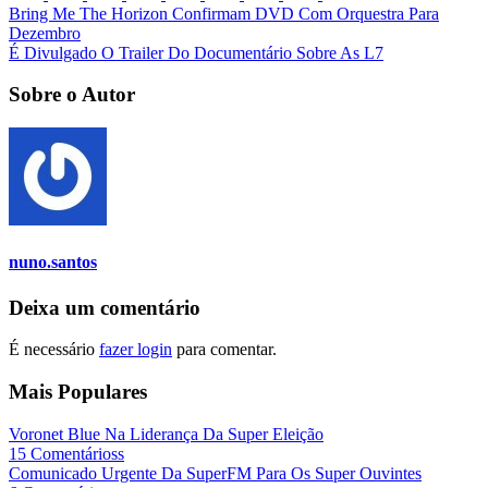
Bring Me The Horizon Confirmam DVD Com Orquestra Para
Dezembro
É Divulgado O Trailer Do Documentário Sobre As L7
Sobre o Autor
nuno.santos
Deixa um comentário
É necessário
fazer login
para comentar.
Mais Populares
Voronet Blue Na Liderança Da Super Eleição
15 Comentárioss
Comunicado Urgente Da SuperFM Para Os Super Ouvintes