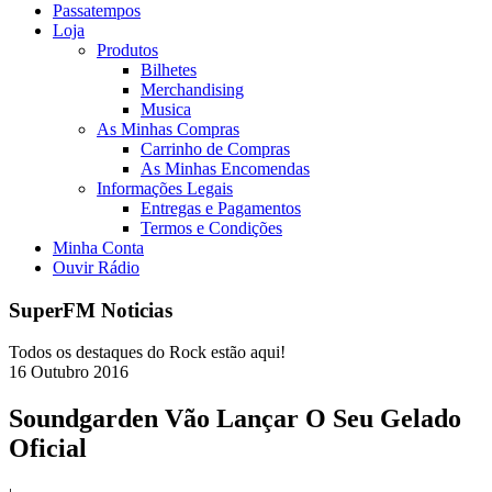
Passatempos
Loja
Produtos
Bilhetes
Merchandising
Musica
As Minhas Compras
Carrinho de Compras
As Minhas Encomendas
Informações Legais
Entregas e Pagamentos
Termos e Condições
Minha Conta
Ouvir Rádio
SuperFM Noticias
Todos os destaques do Rock estão aqui!
16
Outubro
2016
Soundgarden Vão Lançar O Seu Gelado
Oficial