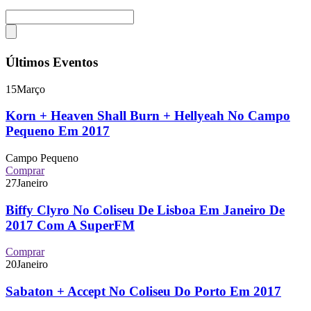
Últimos Eventos
15
Março
Korn + Heaven Shall Burn + Hellyeah No Campo
Pequeno Em 2017
Campo Pequeno
Comprar
27
Janeiro
Biffy Clyro No Coliseu De Lisboa Em Janeiro De
2017 Com A SuperFM
Comprar
20
Janeiro
Sabaton + Accept No Coliseu Do Porto Em 2017