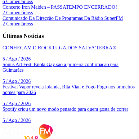
6 Comentárioss
Concerto Iron Maiden – PASSATEMPO ENCERRADO!
2 Comentárioss
Comunicado Da Direcção De Programas Da Rádio SuperFM
2 Comentárioss
Últimas Noticias
CONHEÇAM O ROCKTUGA DOS SALVA’TERRA®
|
5 / Ago / 2026
Sonus Art Fest. Enola Gay são a primeira confirmação para
Guimarães
|
5 / Ago / 2026
Festival Vapor revela Iolanda, Rita Vian e Fogo Fogo nos primeiros
nomes para 2026
|
5 / Ago / 2026
Spotify criou um novo modo pensado para quem gosta de correr
|
5 / Ago / 2026