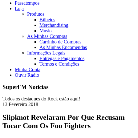
Passatempos
Loja
Produtos
Bilhetes
Merchandising
Musica
As Minhas Compras
Carrinho de Compras
As Minhas Encomendas
Informações Legais
Entregas e Pagamentos
Termos e Condições
Minha Conta
Ouvir Rádio
SuperFM Noticias
Todos os destaques do Rock estão aqui!
13
Fevereiro
2018
Slipknot Revelaram Por Que Recusam
Tocar Com Os Foo Fighters