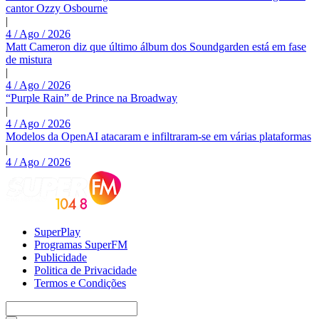
cantor Ozzy Osbourne
|
4 / Ago / 2026
Matt Cameron diz que último álbum dos Soundgarden está em fase
de mistura
|
4 / Ago / 2026
“Purple Rain” de Prince na Broadway
|
4 / Ago / 2026
Modelos da OpenAI atacaram e infiltraram-se em várias plataformas
|
4 / Ago / 2026
SuperPlay
Programas SuperFM
Publicidade
Politica de Privacidade
Termos e Condições