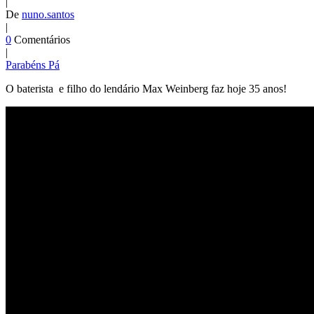
|
De
nuno.santos
|
0
Comentários
|
Parabéns Pá
O baterista e filho do lendário Max Weinberg faz hoje 35 anos!