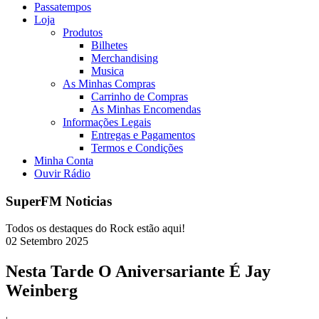
Passatempos
Loja
Produtos
Bilhetes
Merchandising
Musica
As Minhas Compras
Carrinho de Compras
As Minhas Encomendas
Informações Legais
Entregas e Pagamentos
Termos e Condições
Minha Conta
Ouvir Rádio
SuperFM Noticias
Todos os destaques do Rock estão aqui!
02
Setembro
2025
Nesta Tarde O Aniversariante É Jay
Weinberg