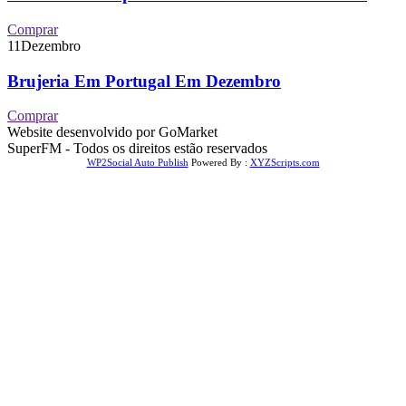
Comprar
11
Dezembro
Brujeria Em Portugal Em Dezembro
Comprar
Website desenvolvido por GoMarket
SuperFM - Todos os direitos estão reservados
WP2Social Auto Publish
Powered By :
XYZScripts.com