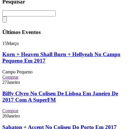
Pesquisar
Últimos Eventos
15
Março
Korn + Heaven Shall Burn + Hellyeah No Campo
Pequeno Em 2017
Campo Pequeno
Comprar
27
Janeiro
Biffy Clyro No Coliseu De Lisboa Em Janeiro De
2017 Com A SuperFM
Comprar
20
Janeiro
Sabaton + Accept No Coliseu Do Porto Em 2017