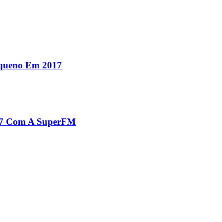
equeno Em 2017
017 Com A SuperFM