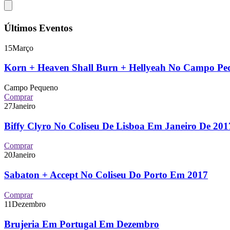
Últimos Eventos
15
Março
Korn + Heaven Shall Burn + Hellyeah No Campo P
Campo Pequeno
Comprar
27
Janeiro
Biffy Clyro No Coliseu De Lisboa Em Janeiro De 2
Comprar
20
Janeiro
Sabaton + Accept No Coliseu Do Porto Em 2017
Comprar
11
Dezembro
Brujeria Em Portugal Em Dezembro