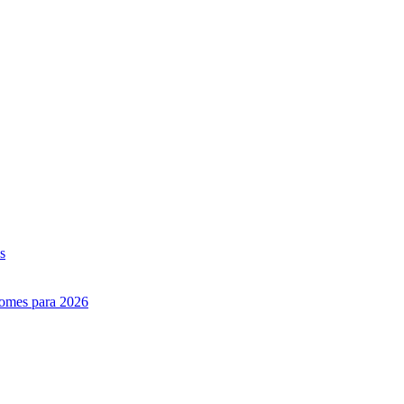
s
nomes para 2026