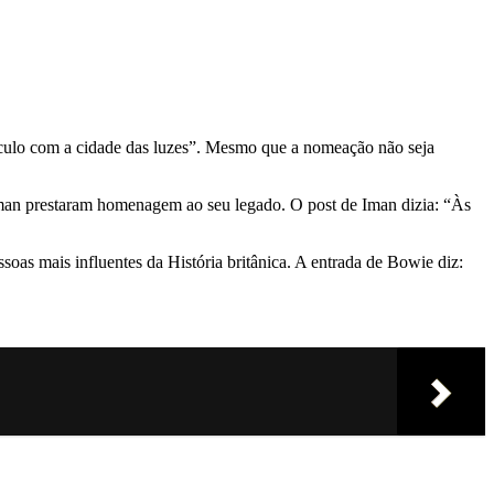
nculo com a cidade das luzes”. Mesmo que a nomeação não seja
Iman prestaram homenagem ao seu legado. O post de Iman dizia: “Às
ssoas mais influentes da História britânica. A entrada de Bowie diz: