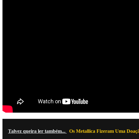
Talvez queira ler também...
Os Metallica Fizeram Uma Doaç