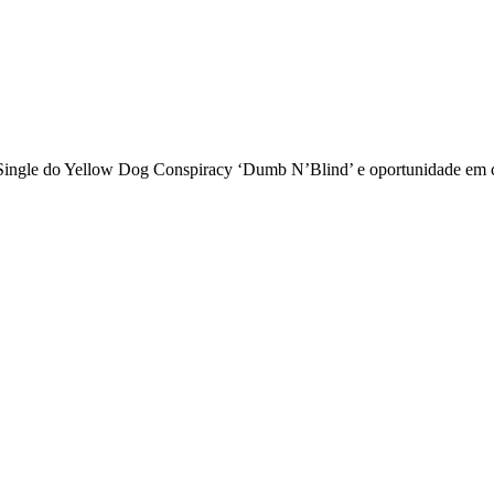
ingle do Yellow Dog Conspiracy ‘Dumb N’Blind’ e oportunidade em co