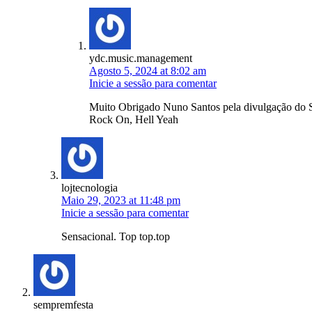
ydc.music.management
Agosto 5, 2024 at 8:02 am
Inicie a sessão para comentar
Muito Obrigado Nuno Santos pela divulgação do S
Rock On, Hell Yeah
lojtecnologia
Maio 29, 2023 at 11:48 pm
Inicie a sessão para comentar
Sensacional. Top top.top
sempremfesta