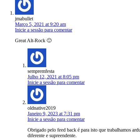
jmabullet
Março 5, 2021 at 9:20 am
Inicie a sessão para comentar
Great Alt-Rock 🙂
sempremfesta
Julho 12, 2021 at 8:05 pm
Inicie a sessão para comentar
oldnative2019
Janeiro 9, 2023 at 7:31 pm
Inicie a sessão para comentar
Obrigado pelo feed back é para isto que trabalhamos ard
diferente e supreendente.