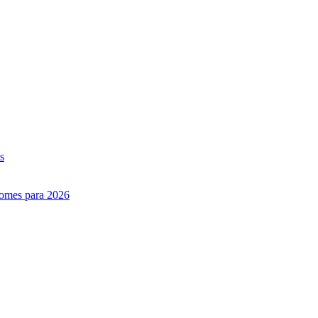
s
nomes para 2026