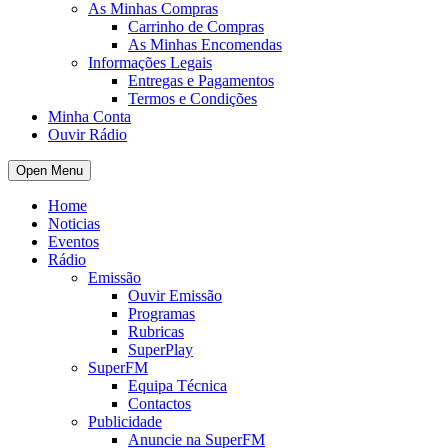
As Minhas Compras
Carrinho de Compras
As Minhas Encomendas
Informações Legais
Entregas e Pagamentos
Termos e Condições
Minha Conta
Ouvir Rádio
Open Menu
Home
Noticias
Eventos
Rádio
Emissão
Ouvir Emissão
Programas
Rubricas
SuperPlay
SuperFM
Equipa Técnica
Contactos
Publicidade
Anuncie na SuperFM