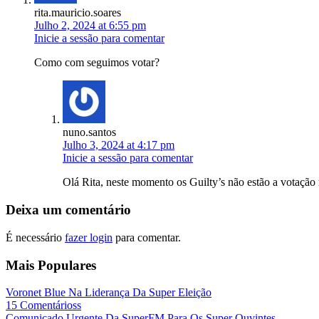
rita.mauricio.soares
Julho 2, 2024 at 6:55 pm
Inicie a sessão para comentar
Como com seguimos votar?
nuno.santos
Julho 3, 2024 at 4:17 pm
Inicie a sessão para comentar
Olá Rita, neste momento os Guilty’s não estão a votação
Deixa um comentário
É necessário
fazer login
para comentar.
Mais Populares
Voronet Blue Na Liderança Da Super Eleição
15 Comentárioss
Comunicado Urgente Da SuperFM Para Os Super Ouvintes