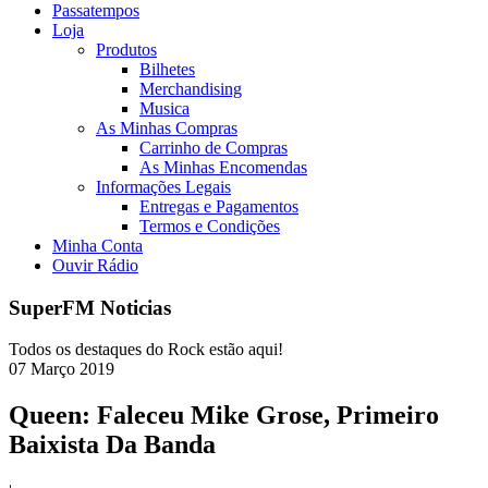
Passatempos
Loja
Produtos
Bilhetes
Merchandising
Musica
As Minhas Compras
Carrinho de Compras
As Minhas Encomendas
Informações Legais
Entregas e Pagamentos
Termos e Condições
Minha Conta
Ouvir Rádio
SuperFM Noticias
Todos os destaques do Rock estão aqui!
07
Março
2019
Queen: Faleceu Mike Grose, Primeiro
Baixista Da Banda