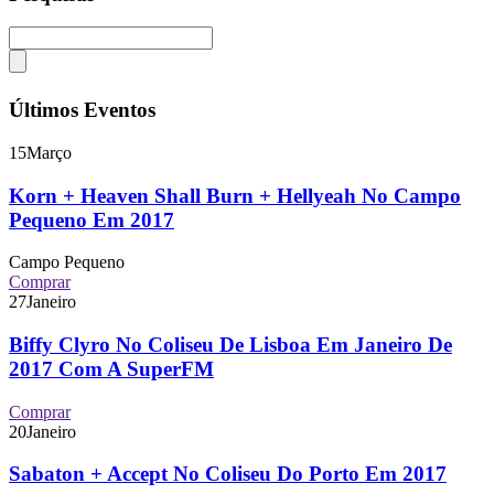
Últimos Eventos
15
Março
Korn + Heaven Shall Burn + Hellyeah No Campo
Pequeno Em 2017
Campo Pequeno
Comprar
27
Janeiro
Biffy Clyro No Coliseu De Lisboa Em Janeiro De
2017 Com A SuperFM
Comprar
20
Janeiro
Sabaton + Accept No Coliseu Do Porto Em 2017