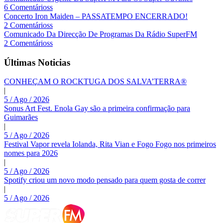
6 Comentárioss
Concerto Iron Maiden – PASSATEMPO ENCERRADO!
2 Comentárioss
Comunicado Da Direcção De Programas Da Rádio SuperFM
2 Comentárioss
Últimas Noticias
CONHEÇAM O ROCKTUGA DOS SALVA’TERRA®
|
5 / Ago / 2026
Sonus Art Fest. Enola Gay são a primeira confirmação para
Guimarães
|
5 / Ago / 2026
Festival Vapor revela Iolanda, Rita Vian e Fogo Fogo nos primeiros
nomes para 2026
|
5 / Ago / 2026
Spotify criou um novo modo pensado para quem gosta de correr
|
5 / Ago / 2026