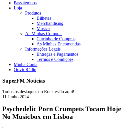
Passatempos
Loja
Produtos
Bilhetes
Merchandising
Musica
As Minhas Compras
Carrinho de Compras
As Minhas Encomendas
Informações Legais
Entregas e Pagamentos
Termos e Condições
Minha Conta
Ouvir Rádio
SuperFM Noticias
Todos os destaques do Rock estão aqui!
11
Junho
2024
Psychedelic Porn Crumpets Tocam Hoje
No Musicbox em Lisboa