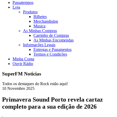
Passatempos
Loja
Produtos
Bilhetes
Merchandising
Musica
As Minhas Compras
Carrinho de Compras
As Minhas Encomendas
Informações Legais
Entregas e Pagamentos
Termos e Condições
Minha Conta
Ouvir Rádio
SuperFM Noticias
Todos os destaques do Rock estão aqui!
10
Novembro
2025
Primavera Sound Porto revela cartaz
completo para a sua edição de 2026