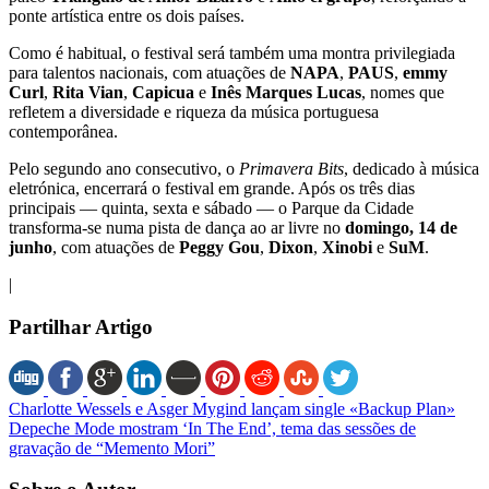
ponte artística entre os dois países.
Como é habitual, o festival será também uma montra privilegiada
para talentos nacionais, com atuações de
NAPA
,
PAUS
,
emmy
Curl
,
Rita Vian
,
Capicua
e
Inês Marques Lucas
, nomes que
refletem a diversidade e riqueza da música portuguesa
contemporânea.
Pelo segundo ano consecutivo, o
Primavera Bits
, dedicado à música
eletrónica, encerrará o festival em grande. Após os três dias
principais — quinta, sexta e sábado — o Parque da Cidade
transforma-se numa pista de dança ao ar livre no
domingo, 14 de
junho
, com atuações de
Peggy Gou
,
Dixon
,
Xinobi
e
SuM
.
|
Partilhar Artigo
Charlotte Wessels e Asger Mygind lançam single «Backup Plan»
Depeche Mode mostram ‘In The End’, tema das sessões de
gravação de “Memento Mori”