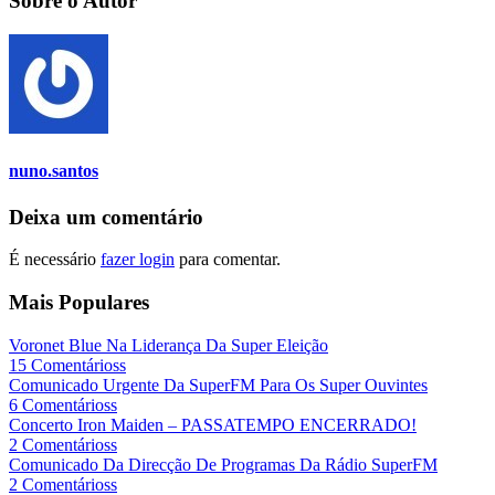
Sobre o Autor
nuno.santos
Deixa um comentário
É necessário
fazer login
para comentar.
Mais Populares
Voronet Blue Na Liderança Da Super Eleição
15 Comentárioss
Comunicado Urgente Da SuperFM Para Os Super Ouvintes
6 Comentárioss
Concerto Iron Maiden – PASSATEMPO ENCERRADO!
2 Comentárioss
Comunicado Da Direcção De Programas Da Rádio SuperFM
2 Comentárioss