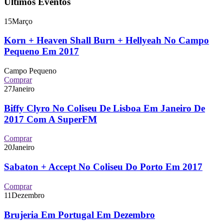
Últimos Eventos
15
Março
Korn + Heaven Shall Burn + Hellyeah No Campo
Pequeno Em 2017
Campo Pequeno
Comprar
27
Janeiro
Biffy Clyro No Coliseu De Lisboa Em Janeiro De
2017 Com A SuperFM
Comprar
20
Janeiro
Sabaton + Accept No Coliseu Do Porto Em 2017
Comprar
11
Dezembro
Brujeria Em Portugal Em Dezembro