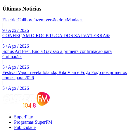
Últimas Noticias
Electric Callboy fazem versão de «Maniac»
|
9 / Ago / 2026
CONHEÇAM O ROCKTUGA DOS SALVA’TERRA®
|
5 / Ago / 2026
Sonus Art Fest. Enola Gay são a primeira confirmação para
Guimarães
|
5 / Ago / 2026
Festival Vapor revela Iolanda, Rita Vian e Fogo Fogo nos primeiros
nomes para 2026
|
5 / Ago / 2026
SuperPlay
Programas SuperFM
Publicidade