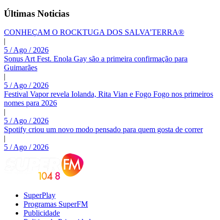
Últimas Noticias
CONHEÇAM O ROCKTUGA DOS SALVA’TERRA®
|
5 / Ago / 2026
Sonus Art Fest. Enola Gay são a primeira confirmação para
Guimarães
|
5 / Ago / 2026
Festival Vapor revela Iolanda, Rita Vian e Fogo Fogo nos primeiros
nomes para 2026
|
5 / Ago / 2026
Spotify criou um novo modo pensado para quem gosta de correr
|
5 / Ago / 2026
SuperPlay
Programas SuperFM
Publicidade