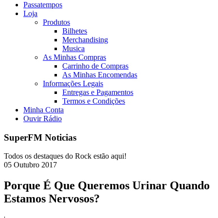
Passatempos
Loja
Produtos
Bilhetes
Merchandising
Musica
As Minhas Compras
Carrinho de Compras
As Minhas Encomendas
Informações Legais
Entregas e Pagamentos
Termos e Condições
Minha Conta
Ouvir Rádio
SuperFM Noticias
Todos os destaques do Rock estão aqui!
05
Outubro
2017
Porque É Que Queremos Urinar Quando
Estamos Nervosos?