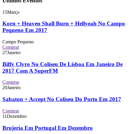
Últimos Eventos
15
Março
Korn + Heaven Shall Burn + Hellyeah No Campo
Pequeno Em 2017
Campo Pequeno
Comprar
27
Janeiro
Biffy Clyro No Coliseu De Lisboa Em Janeiro De
2017 Com A SuperFM
Comprar
20
Janeiro
Sabaton + Accept No Coliseu Do Porto Em 2017
Comprar
11
Dezembro
Brujeria Em Portugal Em Dezembro