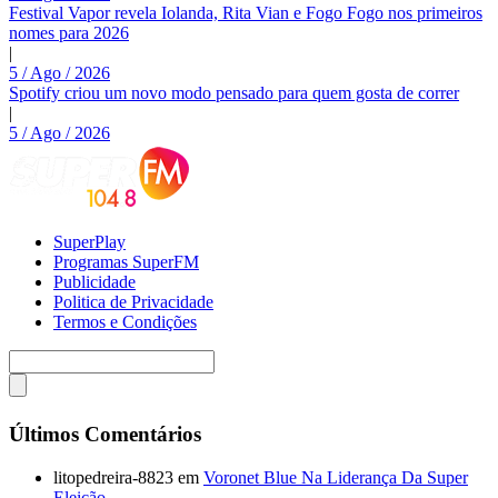
Festival Vapor revela Iolanda, Rita Vian e Fogo Fogo nos primeiros
nomes para 2026
|
5 / Ago / 2026
Spotify criou um novo modo pensado para quem gosta de correr
|
5 / Ago / 2026
SuperPlay
Programas SuperFM
Publicidade
Politica de Privacidade
Termos e Condições
Últimos Comentários
litopedreira-8823
em
Voronet Blue Na Liderança Da Super
Eleição