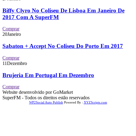
Biffy Clyro No Coliseu De Lisboa Em Janeiro De
2017 Com A SuperFM
Comprar
20
Janeiro
Sabaton + Accept No Coliseu Do Porto Em 2017
Comprar
11
Dezembro
Brujeria Em Portugal Em Dezembro
Comprar
Website desenvolvido por GoMarket
SuperFM - Todos os direitos estão reservados
WP2Social Auto Publish
Powered By :
XYZScripts.com