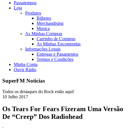
Passatempos
Loja
Produtos
Bilhetes
Merchandising
Musica
As Minhas Compras
Carrinho de Compras
As Minhas Encomendas
Informações Legais
Entregas e Pagamentos
Termos e Condições
Minha Conta
Ouvir Rádio
SuperFM Noticias
Todos os destaques do Rock estão aqui!
10
Julho
2017
Os Tears For Fears Fizeram Uma Versão
De “Creep” Dos Radiohead