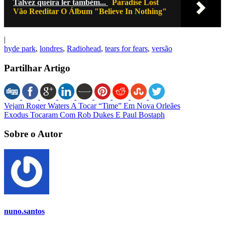
Talvez queira ler também...
Paradise Lost
Vão Reeditar O Álbum "Believe In Nothing"
|
hyde park
,
londres
,
Radiohead
,
tears for fears
,
versão
Partilhar Artigo
Vejam Roger Waters A Tocar “Time” Em Nova Orleães
Exodus Tocaram Com Rob Dukes E Paul Bostaph
Sobre o Autor
nuno.santos