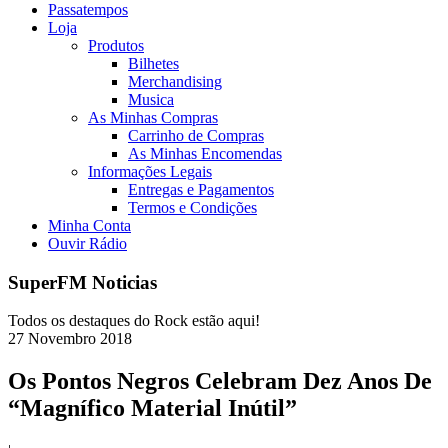
Passatempos
Loja
Produtos
Bilhetes
Merchandising
Musica
As Minhas Compras
Carrinho de Compras
As Minhas Encomendas
Informações Legais
Entregas e Pagamentos
Termos e Condições
Minha Conta
Ouvir Rádio
SuperFM Noticias
Todos os destaques do Rock estão aqui!
27
Novembro
2018
Os Pontos Negros Celebram Dez Anos De
“Magnífico Material Inútil”