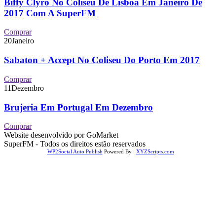
Biffy Clyro No Coliseu De Lisboa Em Janeiro De
2017 Com A SuperFM
Comprar
20
Janeiro
Sabaton + Accept No Coliseu Do Porto Em 2017
Comprar
11
Dezembro
Brujeria Em Portugal Em Dezembro
Comprar
Website desenvolvido por GoMarket
SuperFM - Todos os direitos estão reservados
WP2Social Auto Publish
Powered By :
XYZScripts.com