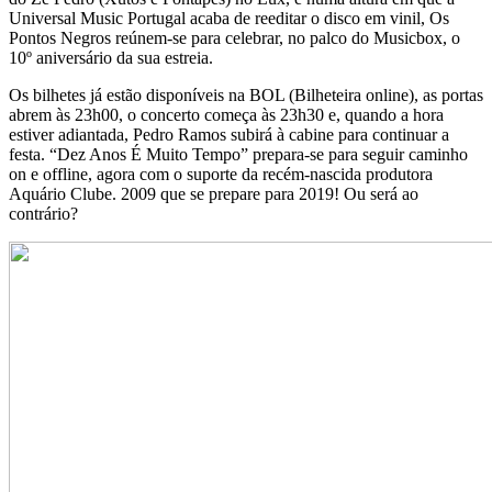
Universal Music Portugal acaba de reeditar o disco em vinil, Os
Pontos Negros reúnem-se para celebrar, no palco do Musicbox, o
10º aniversário da sua estreia.
Os bilhetes já estão disponíveis na BOL (Bilheteira online), as portas
abrem às 23h00, o concerto começa às 23h30 e, quando a hora
estiver adiantada, Pedro Ramos subirá à cabine para continuar a
festa. “Dez Anos É Muito Tempo” prepara-se para seguir caminho
on e offline, agora com o suporte da recém-nascida produtora
Aquário Clube. 2009 que se prepare para 2019! Ou será ao
contrário?