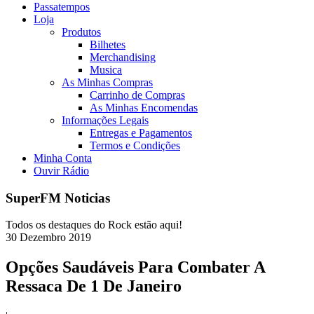
Passatempos
Loja
Produtos
Bilhetes
Merchandising
Musica
As Minhas Compras
Carrinho de Compras
As Minhas Encomendas
Informações Legais
Entregas e Pagamentos
Termos e Condições
Minha Conta
Ouvir Rádio
SuperFM Noticias
Todos os destaques do Rock estão aqui!
30
Dezembro
2019
Opções Saudáveis Para Combater A
Ressaca De 1 De Janeiro