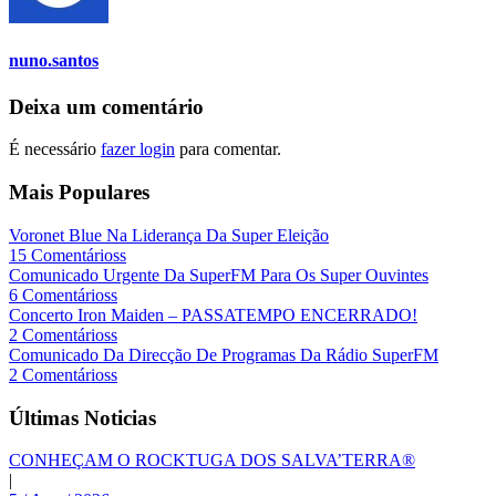
nuno.santos
Deixa um comentário
É necessário
fazer login
para comentar.
Mais Populares
Voronet Blue Na Liderança Da Super Eleição
15 Comentárioss
Comunicado Urgente Da SuperFM Para Os Super Ouvintes
6 Comentárioss
Concerto Iron Maiden – PASSATEMPO ENCERRADO!
2 Comentárioss
Comunicado Da Direcção De Programas Da Rádio SuperFM
2 Comentárioss
Últimas Noticias
CONHEÇAM O ROCKTUGA DOS SALVA’TERRA®
|