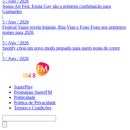
5 / Ago / 2026
Sonus Art Fest. Enola Gay são a primeira confirmação para
Guimarães
|
5 / Ago / 2026
Festival Vapor revela Iolanda, Rita Vian e Fogo Fogo nos primeiros
nomes para 2026
|
5 / Ago / 2026
Spotify criou um novo modo pensado para quem gosta de correr
|
5 / Ago / 2026
SuperPlay
Programas SuperFM
Publicidade
Politica de Privacidade
Termos e Condições