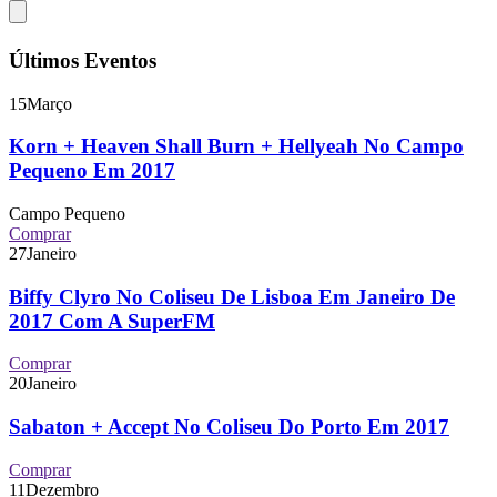
Últimos Eventos
15
Março
Korn + Heaven Shall Burn + Hellyeah No Campo
Pequeno Em 2017
Campo Pequeno
Comprar
27
Janeiro
Biffy Clyro No Coliseu De Lisboa Em Janeiro De
2017 Com A SuperFM
Comprar
20
Janeiro
Sabaton + Accept No Coliseu Do Porto Em 2017
Comprar
11
Dezembro