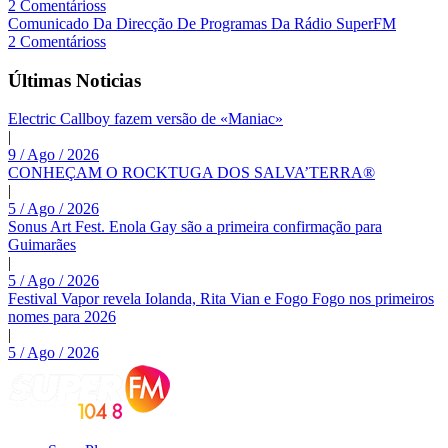
2 Comentárioss
Comunicado Da Direcção De Programas Da Rádio SuperFM
2 Comentárioss
Últimas Noticias
Electric Callboy fazem versão de «Maniac»
|
9 / Ago / 2026
CONHEÇAM O ROCKTUGA DOS SALVA’TERRA®
|
5 / Ago / 2026
Sonus Art Fest. Enola Gay são a primeira confirmação para
Guimarães
|
5 / Ago / 2026
Festival Vapor revela Iolanda, Rita Vian e Fogo Fogo nos primeiros
nomes para 2026
|
5 / Ago / 2026