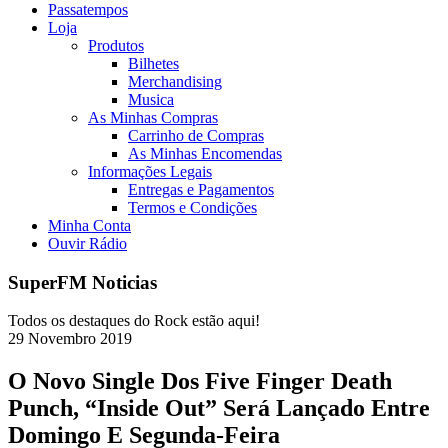
Passatempos
Loja
Produtos
Bilhetes
Merchandising
Musica
As Minhas Compras
Carrinho de Compras
As Minhas Encomendas
Informações Legais
Entregas e Pagamentos
Termos e Condições
Minha Conta
Ouvir Rádio
SuperFM Noticias
Todos os destaques do Rock estão aqui!
29
Novembro
2019
O Novo Single Dos Five Finger Death
Punch, “Inside Out” Será Lançado Entre
Domingo E Segunda-Feira