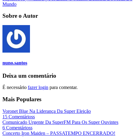
Mundo
Sobre o Autor
nuno.santos
Deixa um comentário
É necessário
fazer login
para comentar.
Mais Populares
Voronet Blue Na Liderança Da Super Eleição
15 Comentárioss
Comunicado Urgente Da SuperFM Para Os Super Ouvintes
6 Comentárioss
Concerto Iron Maiden – PASSATEMPO ENCERRADO!