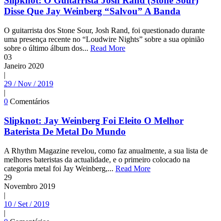
Slipknot: O Guitarrista Josh Rand (Stone Sour)
Disse Que Jay Weinberg “Salvou” A Banda
O guitarrista dos Stone Sour, Josh Rand, foi questionado durante
uma presença recente no “Loudwire Nights” sobre a sua opinião
sobre o último álbum dos...
Read More
03
Janeiro
2020
|
29 / Nov / 2019
|
0
Comentários
Slipknot: Jay Weinberg Foi Eleito O Melhor
Baterista De Metal Do Mundo
A Rhythm Magazine revelou, como faz anualmente, a sua lista de
melhores bateristas da actualidade, e o primeiro colocado na
categoria metal foi Jay Weinberg,...
Read More
29
Novembro
2019
|
10 / Set / 2019
|