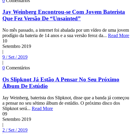
0
Comentários
Jay Weinberg Encontrou-se Com Jovem Baterista
Que Fez Versão De “Unsainted”
No mês passado, a internet foi abalada por um vídeo de uma jovem
prodígio da bateria de 14 anos e a sua versão feroz da...
Read More
10
Setembro
2019
|
9 / Set / 2019
|
0
Comentários
Os Slipknot Já Estão A Pensar No Seu Próximo
Álbum De Estúdio
Jay Weinberg, baterista dos Slipknot, disse que a banda já começou
a pensar no seu sétimo álbum de estúdio. O próximo disco dos
Slipknot será...
Read More
09
Setembro
2019
|
2 / Set / 2019