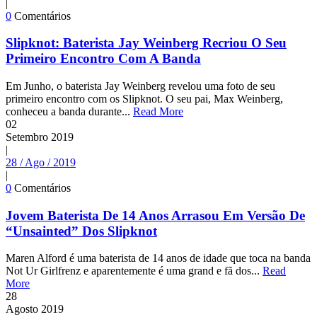
|
0
Comentários
Slipknot: Baterista Jay Weinberg Recriou O Seu
Primeiro Encontro Com A Banda
Em Junho, o baterista Jay Weinberg revelou uma foto de seu
primeiro encontro com os Slipknot. O seu pai, Max Weinberg,
conheceu a banda durante...
Read More
02
Setembro
2019
|
28 / Ago / 2019
|
0
Comentários
Jovem Baterista De 14 Anos Arrasou Em Versão De
“Unsainted” Dos Slipknot
Maren Alford é uma baterista de 14 anos de idade que toca na banda
Not Ur Girlfrenz e aparentemente é uma grand e fã dos...
Read
More
28
Agosto
2019