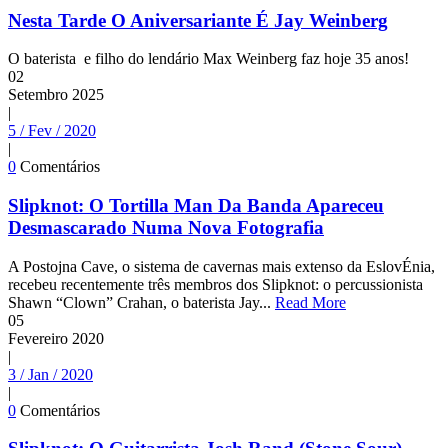
Nesta Tarde O Aniversariante É Jay Weinberg
O baterista e filho do lendário Max Weinberg faz hoje 35 anos!
02
Setembro
2025
|
5 / Fev / 2020
|
0
Comentários
Slipknot: O Tortilla Man Da Banda Apareceu
Desmascarado Numa Nova Fotografia
A Postojna Cave, o sistema de cavernas mais extenso da EslovÉnia,
recebeu recentemente três membros dos Slipknot: o percussionista
Shawn “Clown” Crahan, o baterista Jay...
Read More
05
Fevereiro
2020
|
3 / Jan / 2020
|
0
Comentários