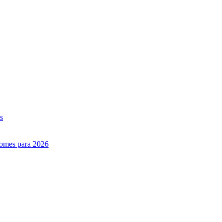
s
nomes para 2026