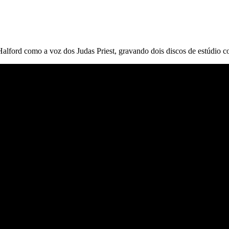
 Halford como a voz dos Judas Priest, gravando dois discos de estúdio 