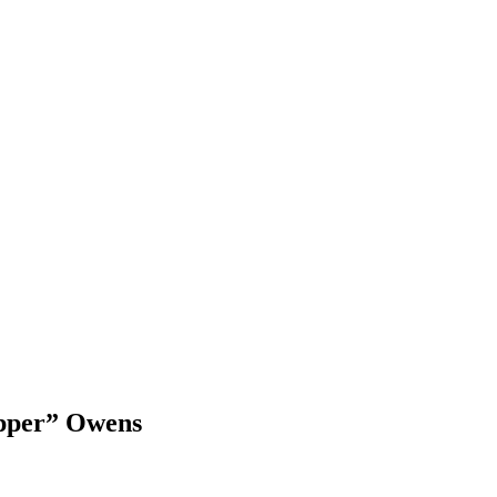
ipper” Owens