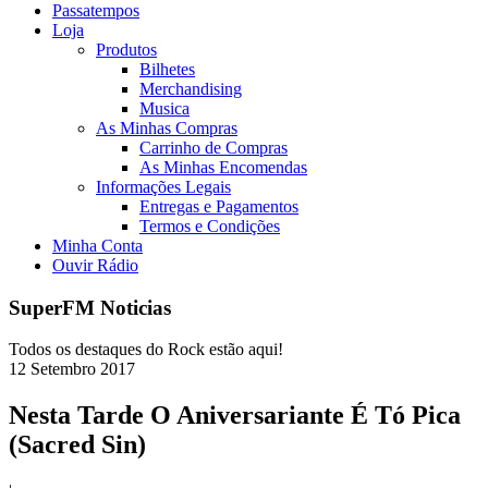
Passatempos
Loja
Produtos
Bilhetes
Merchandising
Musica
As Minhas Compras
Carrinho de Compras
As Minhas Encomendas
Informações Legais
Entregas e Pagamentos
Termos e Condições
Minha Conta
Ouvir Rádio
SuperFM Noticias
Todos os destaques do Rock estão aqui!
12
Setembro
2017
Nesta Tarde O Aniversariante É Tó Pica
(Sacred Sin)