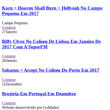
Korn + Heaven Shall Burn + Hellyeah No Campo
Pequeno Em 2017
Campo Pequeno
Comprar
27
Janeiro
Biffy Clyro No Coliseu De Lisboa Em Janeiro De
2017 Com A SuperFM
Comprar
20
Janeiro
Sabaton + Accept No Coliseu Do Porto Em 2017
Comprar
11
Dezembro
Brujeria Em Portugal Em Dezembro
Comprar
Website desenvolvido por GoMarket