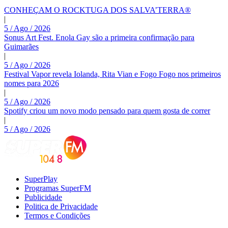
CONHEÇAM O ROCKTUGA DOS SALVA’TERRA®
|
5 / Ago / 2026
Sonus Art Fest. Enola Gay são a primeira confirmação para
Guimarães
|
5 / Ago / 2026
Festival Vapor revela Iolanda, Rita Vian e Fogo Fogo nos primeiros
nomes para 2026
|
5 / Ago / 2026
Spotify criou um novo modo pensado para quem gosta de correr
|
5 / Ago / 2026
SuperPlay
Programas SuperFM
Publicidade
Politica de Privacidade
Termos e Condições