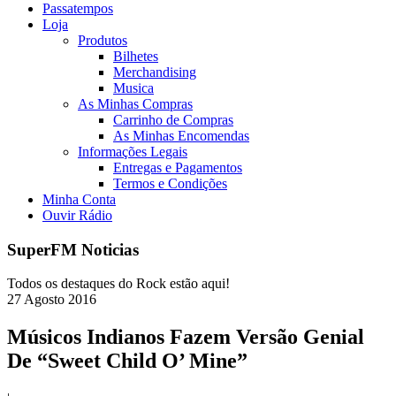
Passatempos
Loja
Produtos
Bilhetes
Merchandising
Musica
As Minhas Compras
Carrinho de Compras
As Minhas Encomendas
Informações Legais
Entregas e Pagamentos
Termos e Condições
Minha Conta
Ouvir Rádio
SuperFM Noticias
Todos os destaques do Rock estão aqui!
27
Agosto
2016
Músicos Indianos Fazem Versão Genial
De “Sweet Child O’ Mine”