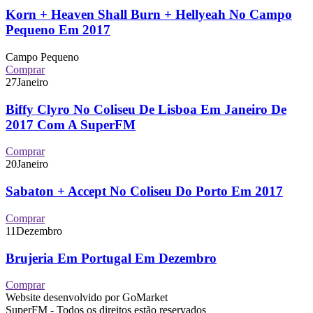
Korn + Heaven Shall Burn + Hellyeah No Campo
Pequeno Em 2017
Campo Pequeno
Comprar
27
Janeiro
Biffy Clyro No Coliseu De Lisboa Em Janeiro De
2017 Com A SuperFM
Comprar
20
Janeiro
Sabaton + Accept No Coliseu Do Porto Em 2017
Comprar
11
Dezembro
Brujeria Em Portugal Em Dezembro
Comprar
Website desenvolvido por GoMarket
SuperFM - Todos os direitos estão reservados