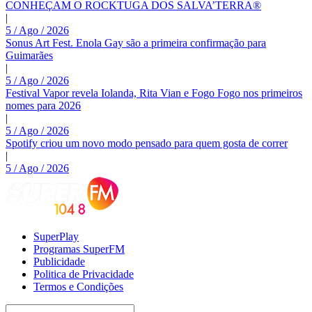
CONHEÇAM O ROCKTUGA DOS SALVA’TERRA®
|
5 / Ago / 2026
Sonus Art Fest. Enola Gay são a primeira confirmação para
Guimarães
|
5 / Ago / 2026
Festival Vapor revela Iolanda, Rita Vian e Fogo Fogo nos primeiros
nomes para 2026
|
5 / Ago / 2026
Spotify criou um novo modo pensado para quem gosta de correr
|
5 / Ago / 2026
SuperPlay
Programas SuperFM
Publicidade
Politica de Privacidade
Termos e Condições