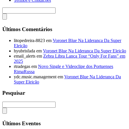
Termos e Condições
Últimos Comentários
litopedreira-8823
em
Voronet Blue Na Liderança Da Super
Eleição
hyubrisfada
em
Voronet Blue Na Liderança Da Super Eleição
email_alerts
em
Zebra Libra Lança Tour “Only For Fans” em
2025
rtradegas
em
Novo Single e Videoclipe dos Portuenses
RimaRussa
ydc.music.management
em
Voronet Blue Na Liderança Da
Super Eleição
Pesquisar
Últimos Eventos