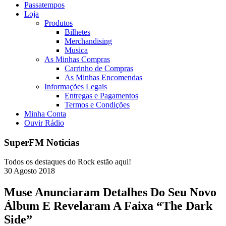
Passatempos
Loja
Produtos
Bilhetes
Merchandising
Musica
As Minhas Compras
Carrinho de Compras
As Minhas Encomendas
Informações Legais
Entregas e Pagamentos
Termos e Condições
Minha Conta
Ouvir Rádio
SuperFM Noticias
Todos os destaques do Rock estão aqui!
30
Agosto
2018
Muse Anunciaram Detalhes Do Seu Novo
Álbum E Revelaram A Faixa “The Dark
Side”