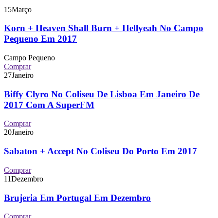
15
Março
Korn + Heaven Shall Burn + Hellyeah No Campo
Pequeno Em 2017
Campo Pequeno
Comprar
27
Janeiro
Biffy Clyro No Coliseu De Lisboa Em Janeiro De
2017 Com A SuperFM
Comprar
20
Janeiro
Sabaton + Accept No Coliseu Do Porto Em 2017
Comprar
11
Dezembro
Brujeria Em Portugal Em Dezembro
Comprar