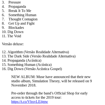
3. Pressure
4. Propaganda
5. Break It To Me
6. Something Human
7. Thought Contagion
8. Get Up and Fight
9. Blockades
10. Dig Down
11. The Void
Versão deluxe:
12. Algorithm (Versão Realidade Alternativa)
13. The Dark Side (Versão Realidade Alternativa)
14. Propaganda (Acústica)
15. Something Human (Acústica)
16. Dig Down (Versão Acústica Gospel)
NEW ALBUM: Muse have announced that their new
studio album, Simulation Theory, will be released on 9
November 2018.
Pre-order through the band’s Official Shop for early
access to tickets for the 2019 tour:
https://t.co/VhxvLEijmw