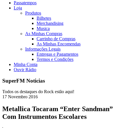
Passatempos
Loja
Produtos
Bilhetes
Merchandising
Musica
As Minhas Compras
Carrinho de Compras
As Minhas Encomendas
Informações Legais
Entregas e Pagamentos
Termos e Condições
Minha Conta
Ouvir Rádio
SuperFM Noticias
Todos os destaques do Rock estão aqui!
17
Novembro
2016
Metallica Tocaram “Enter Sandman”
Com Instrumentos Escolares