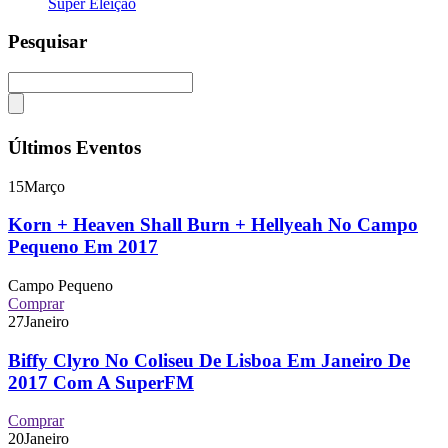
Super Eleição
Pesquisar
Últimos Eventos
15
Março
Korn + Heaven Shall Burn + Hellyeah No Campo
Pequeno Em 2017
Campo Pequeno
Comprar
27
Janeiro
Biffy Clyro No Coliseu De Lisboa Em Janeiro De
2017 Com A SuperFM
Comprar
20
Janeiro