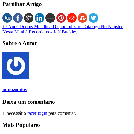
Partilhar Artigo
17 Anos Depois Metallica Disponibilizam Catálogo No Napster
Nesta Manhã Recordamos Jeff Buckley
Sobre o Autor
nuno.santos
Deixa um comentário
É necessário
fazer login
para comentar.
Mais Populares