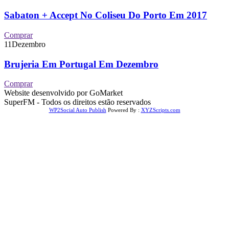
Sabaton + Accept No Coliseu Do Porto Em 2017
Comprar
11
Dezembro
Brujeria Em Portugal Em Dezembro
Comprar
Website desenvolvido por GoMarket
SuperFM - Todos os direitos estão reservados
WP2Social Auto Publish
Powered By :
XYZScripts.com