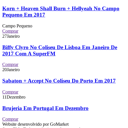
Korn + Heaven Shall Burn + Hellyeah No Campo
Pequeno Em 2017
Campo Pequeno
Comprar
27
Janeiro
Biffy Clyro No Coliseu De Lisboa Em Janeiro De
2017 Com A SuperFM
Comprar
20
Janeiro
Sabaton + Accept No Coliseu Do Porto Em 2017
Comprar
11
Dezembro
Brujeria Em Portugal Em Dezembro
Comprar
Website desenvolvido por GoMarket