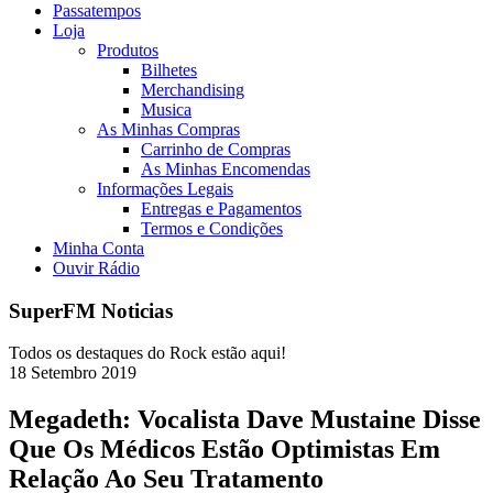
Passatempos
Loja
Produtos
Bilhetes
Merchandising
Musica
As Minhas Compras
Carrinho de Compras
As Minhas Encomendas
Informações Legais
Entregas e Pagamentos
Termos e Condições
Minha Conta
Ouvir Rádio
SuperFM Noticias
Todos os destaques do Rock estão aqui!
18
Setembro
2019
Megadeth: Vocalista Dave Mustaine Disse
Que Os Médicos Estão Optimistas Em
Relação Ao Seu Tratamento