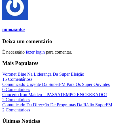
nuno.santos
Deixa um comentário
É necessário
fazer login
para comentar.
Mais Populares
Voronet Blue Na Liderança Da Super Eleição
15 Comentárioss
Comunicado Urgente Da SuperFM Para Os Super Ouvintes
6 Comentárioss
Concerto Iron Maiden – PASSATEMPO ENCERRADO!
2 Comentárioss
Comunicado Da Direcção De Programas Da Rádio SuperFM
2 Comentárioss
Últimas Noticias