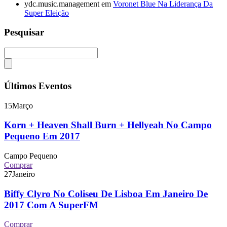
ydc.music.management
em
Voronet Blue Na Liderança Da
Super Eleição
Pesquisar
Últimos Eventos
15
Março
Korn + Heaven Shall Burn + Hellyeah No Campo
Pequeno Em 2017
Campo Pequeno
Comprar
27
Janeiro
Biffy Clyro No Coliseu De Lisboa Em Janeiro De
2017 Com A SuperFM
Comprar