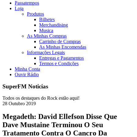
Passatempos
Loja
Produtos
Bilhetes
Merchandising
Musica
As Minhas Compras
Carrinho de Compras
As Minhas Encomendas
Informações Legais
Entregas e Pagamentos
Termos e Condições
Minha Conta
Ouvir Rádio
SuperFM Noticias
Todos os destaques do Rock estão aqui!
28
Outubro
2019
Megadeth: David Ellefson Disse Que
Dave Mustaine Terminou O Seu
Tratamento Contra O Cancro Da