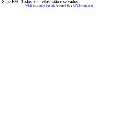
SuperFM - Todos os direitos estão reservados
WP2Social Auto Publish
Powered By :
XYZScripts.com