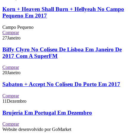
Korn + Heaven Shall Burn + Hellyeah No Campo
Pequeno Em 2017
Campo Pequeno
Comprar
27
Janeiro
Biffy Clyro No Coliseu De Lisboa Em Janeiro De
2017 Com A SuperFM
Comprar
20
Janeiro
Sabaton + Accept No Coliseu Do Porto Em 2017
Comprar
11
Dezembro
Brujeria Em Portugal Em Dezembro
Comprar
Website desenvolvido por GoMarket