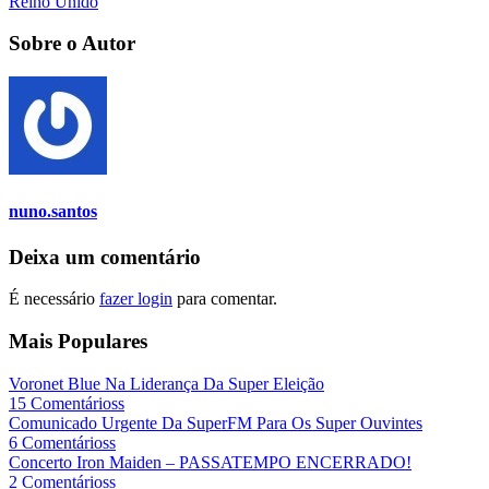
Reino Unido
Sobre o Autor
nuno.santos
Deixa um comentário
É necessário
fazer login
para comentar.
Mais Populares
Voronet Blue Na Liderança Da Super Eleição
15 Comentárioss
Comunicado Urgente Da SuperFM Para Os Super Ouvintes
6 Comentárioss
Concerto Iron Maiden – PASSATEMPO ENCERRADO!
2 Comentárioss