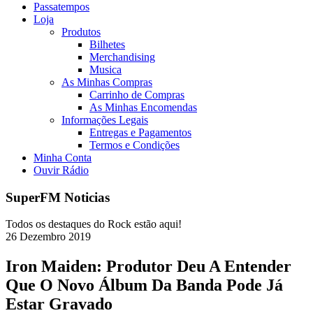
Passatempos
Loja
Produtos
Bilhetes
Merchandising
Musica
As Minhas Compras
Carrinho de Compras
As Minhas Encomendas
Informações Legais
Entregas e Pagamentos
Termos e Condições
Minha Conta
Ouvir Rádio
SuperFM Noticias
Todos os destaques do Rock estão aqui!
26
Dezembro
2019
Iron Maiden: Produtor Deu A Entender
Que O Novo Álbum Da Banda Pode Já
Estar Gravado