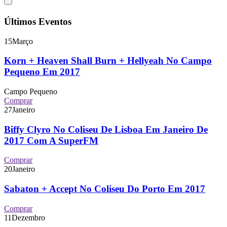
Últimos Eventos
15
Março
Korn + Heaven Shall Burn + Hellyeah No Campo
Pequeno Em 2017
Campo Pequeno
Comprar
27
Janeiro
Biffy Clyro No Coliseu De Lisboa Em Janeiro De
2017 Com A SuperFM
Comprar
20
Janeiro
Sabaton + Accept No Coliseu Do Porto Em 2017
Comprar
11
Dezembro