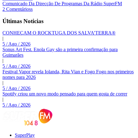
Comunicado Da Direcção De Programas Da Rádio SuperFM
2 Comentárioss
Últimas Noticias
CONHEÇAM O ROCKTUGA DOS SALVA’TERRA®
|
5 / Ago / 2026
Sonus Art Fest. Enola Gay são a primeira confirmação para
Guimarães
|
5 / Ago / 2026
Festival Vapor revela Iolanda, Rita Vian e Fogo Fogo nos primeiros
nomes para 2026
|
5 / Ago / 2026
Spotify criou um novo modo pensado para quem gosta de correr
|
5 / Ago / 2026
SuperPlay