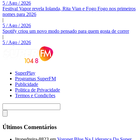
5 / Ago / 2026
Festival Vapor revela Iolanda, Rita Vian e Fogo Fogo nos primeiros
nomes para 2026
|
5 / Ago / 2026
Spotify criou um novo modo pensado para quem gosta de correr
|
5 / Ago / 2026
SuperPlay
Programas SuperFM
Publicidade
Politica de Privacidade
Termos e Condições
Últimos Comentários
litopedreira-8823
em
Voronet Blue Na Liderança Da Super