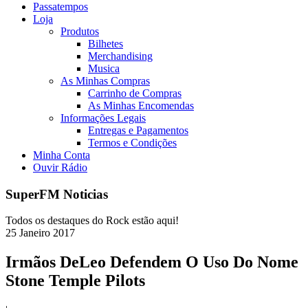
Passatempos
Loja
Produtos
Bilhetes
Merchandising
Musica
As Minhas Compras
Carrinho de Compras
As Minhas Encomendas
Informações Legais
Entregas e Pagamentos
Termos e Condições
Minha Conta
Ouvir Rádio
SuperFM Noticias
Todos os destaques do Rock estão aqui!
25
Janeiro
2017
Irmãos DeLeo Defendem O Uso Do Nome
Stone Temple Pilots