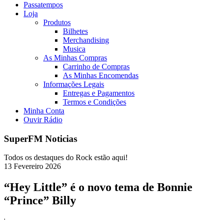
Passatempos
Loja
Produtos
Bilhetes
Merchandising
Musica
As Minhas Compras
Carrinho de Compras
As Minhas Encomendas
Informações Legais
Entregas e Pagamentos
Termos e Condições
Minha Conta
Ouvir Rádio
SuperFM Noticias
Todos os destaques do Rock estão aqui!
13
Fevereiro
2026
“Hey Little” é o novo tema de Bonnie
“Prince” Billy