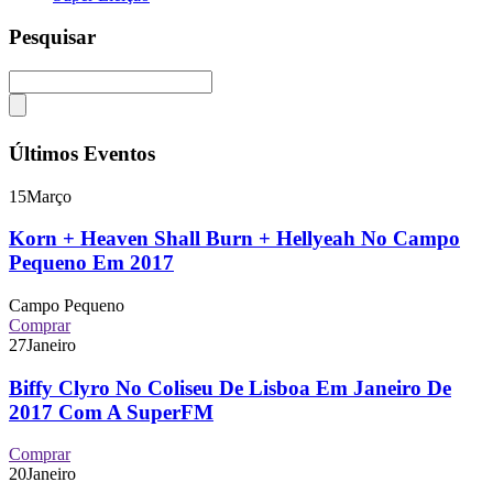
Pesquisar
Últimos Eventos
15
Março
Korn + Heaven Shall Burn + Hellyeah No Campo
Pequeno Em 2017
Campo Pequeno
Comprar
27
Janeiro
Biffy Clyro No Coliseu De Lisboa Em Janeiro De
2017 Com A SuperFM
Comprar
20
Janeiro