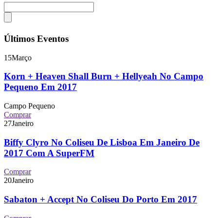
Últimos Eventos
15
Março
Korn + Heaven Shall Burn + Hellyeah No Campo
Pequeno Em 2017
Campo Pequeno
Comprar
27
Janeiro
Biffy Clyro No Coliseu De Lisboa Em Janeiro De
2017 Com A SuperFM
Comprar
20
Janeiro
Sabaton + Accept No Coliseu Do Porto Em 2017