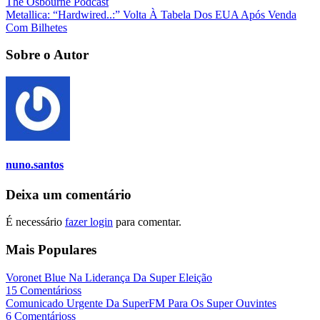
The Osbourne Podcast
Metallica: “Hardwired..:” Volta À Tabela Dos EUA Após Venda
Com Bilhetes
Sobre o Autor
nuno.santos
Deixa um comentário
É necessário
fazer login
para comentar.
Mais Populares
Voronet Blue Na Liderança Da Super Eleição
15 Comentárioss
Comunicado Urgente Da SuperFM Para Os Super Ouvintes
6 Comentárioss