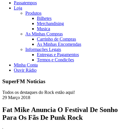
Passatempos
Loja
Produtos
Bilhetes
Merchandising
Musica
As Minhas Compras
Carrinho de Compras
As Minhas Encomendas
Informações Legais
Entregas e Pagamentos
Termos e Condições
Minha Conta
Ouvir Rádio
SuperFM Noticias
Todos os destaques do Rock estão aqui!
29
Março
2018
Fat Mike Anuncia O Festival De Sonho
Para Os Fãs De Punk Rock