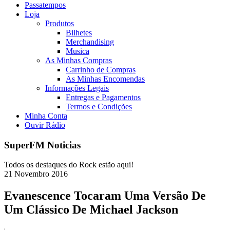
Passatempos
Loja
Produtos
Bilhetes
Merchandising
Musica
As Minhas Compras
Carrinho de Compras
As Minhas Encomendas
Informações Legais
Entregas e Pagamentos
Termos e Condições
Minha Conta
Ouvir Rádio
SuperFM Noticias
Todos os destaques do Rock estão aqui!
21
Novembro
2016
Evanescence Tocaram Uma Versão De
Um Clássico De Michael Jackson