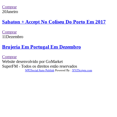
Comprar
20
Janeiro
Sabaton + Accept No Coliseu Do Porto Em 2017
Comprar
11
Dezembro
Brujeria Em Portugal Em Dezembro
Comprar
Website desenvolvido por GoMarket
SuperFM - Todos os direitos estão reservados
WP2Social Auto Publish
Powered By :
XYZScripts.com