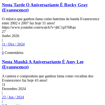
Nesta Tarde O Aniversariante É Rocky Gray
(Evanescence)
O músico que ganhou fama como baterista da banda Evanescence
entre 2002 e 2007 faz hoje 51 anos!
https://www.youtube.com/watch?v=jhC1pI76Rqo
27
Junho
2026
|
11 / Dez / 2024
|
0
Comentários
Nesta Manhã A Aniversariante É Amy Lee
(Evanescence)
A cantora e compositora que ganhou fama como vocalista dos
Evanescence faz hoje 43 anos!
11
Dezembro
2024
|
23 / Jun / 2024
|