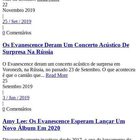
22
Novembro
2019
|
25 / Set / 2019
|
0
Comentários
Os Evanescence Deram Um Concerto Acústico De
Surpresa Na Rússia
O Evanescence deram um concerto acústico de surpresa em
Voronezh, na Rússia, no passado 23 de Setembro. O que aconteceu
é que o camião que...
Read More
25
Setembro
2019
|
3 / Jun / 2019
|
0
Comentários
Amy Lee: Os Evanescence Esperam Lançar Um
Novo Álbum Em 2020
Discograficamente inactivos desde 2017, o ano de lançamento do