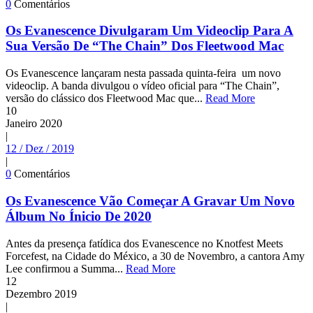
0
Comentários
Os Evanescence Divulgaram Um Videoclip Para A
Sua Versão De “The Chain” Dos Fleetwood Mac
Os Evanescence lançaram nesta passada quinta-feira um novo
videoclip. A banda divulgou o vídeo oficial para “The Chain”,
versão do clássico dos Fleetwood Mac que...
Read More
10
Janeiro
2020
|
12 / Dez / 2019
|
0
Comentários
Os Evanescence Vão Começar A Gravar Um Novo
Álbum No Ínicio De 2020
Antes da presença fatídica dos Evanescence no Knotfest Meets
Forcefest, na Cidade do México, a 30 de Novembro, a cantora Amy
Lee confirmou a Summa...
Read More
12
Dezembro
2019
|