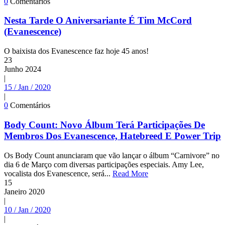
0
Comentários
Nesta Tarde O Aniversariante É Tim McCord
(Evanescence)
O baixista dos Evanescence faz hoje 45 anos!
23
Junho
2024
|
15 / Jan / 2020
|
0
Comentários
Body Count: Novo Álbum Terá Participações De
Membros Dos Evanescence, Hatebreed E Power Trip
Os Body Count anunciaram que vão lançar o álbum “Carnivore” no
dia 6 de Março com diversas participações especiais. Amy Lee,
vocalista dos Evanescence, será...
Read More
15
Janeiro
2020
|
10 / Jan / 2020
|