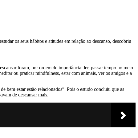
studar os seus hábitos e atitudes em relação ao descanso, descobriu
descansar foram, por ordem de importância: ler, passar tempo no meio
editar ou praticar mindfulness, estar com animais, ver os amigos e a
 de bem-estar estão relacionados”. Pois o estudo concluiu que as
isavam de descansar mais.