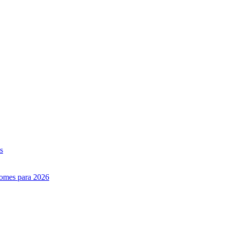
s
nomes para 2026