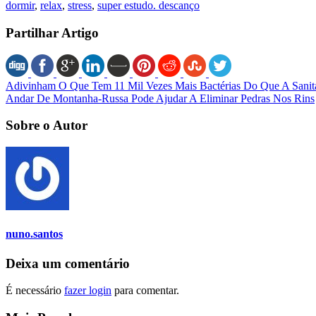
dormir
,
relax
,
stress
,
super estudo. descanço
Partilhar Artigo
Adivinham O Que Tem 11 Mil Vezes Mais Bactérias Do Que A Sanit
Andar De Montanha-Russa Pode Ajudar A Eliminar Pedras Nos Rins
Sobre o Autor
nuno.santos
Deixa um comentário
É necessário
fazer login
para comentar.