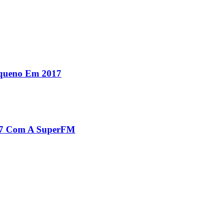
equeno Em 2017
017 Com A SuperFM