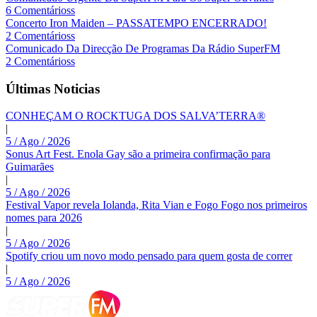
6 Comentárioss
Concerto Iron Maiden – PASSATEMPO ENCERRADO!
2 Comentárioss
Comunicado Da Direcção De Programas Da Rádio SuperFM
2 Comentárioss
Últimas Noticias
CONHEÇAM O ROCKTUGA DOS SALVA’TERRA®
|
5 / Ago / 2026
Sonus Art Fest. Enola Gay são a primeira confirmação para
Guimarães
|
5 / Ago / 2026
Festival Vapor revela Iolanda, Rita Vian e Fogo Fogo nos primeiros
nomes para 2026
|
5 / Ago / 2026
Spotify criou um novo modo pensado para quem gosta de correr
|
5 / Ago / 2026