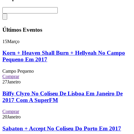
Últimos Eventos
15
Março
Korn + Heaven Shall Burn + Hellyeah No Campo
Pequeno Em 2017
Campo Pequeno
Comprar
27
Janeiro
Biffy Clyro No Coliseu De Lisboa Em Janeiro De
2017 Com A SuperFM
Comprar
20
Janeiro
Sabaton + Accept No Coliseu Do Porto Em 2017