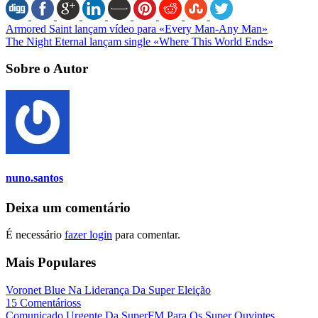
Armored Saint lançam vídeo para «Every Man-Any Man»
The Night Eternal lançam single «Where This World Ends»
Sobre o Autor
nuno.santos
Deixa um comentário
É necessário
fazer login
para comentar.
Mais Populares
Voronet Blue Na Liderança Da Super Eleição
15 Comentárioss
Comunicado Urgente Da SuperFM Para Os Super Ouvintes