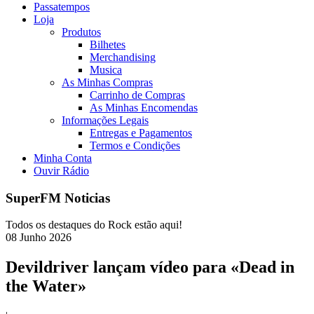
Passatempos
Loja
Produtos
Bilhetes
Merchandising
Musica
As Minhas Compras
Carrinho de Compras
As Minhas Encomendas
Informações Legais
Entregas e Pagamentos
Termos e Condições
Minha Conta
Ouvir Rádio
SuperFM Noticias
Todos os destaques do Rock estão aqui!
08
Junho
2026
Devildriver lançam vídeo para «Dead in
the Water»