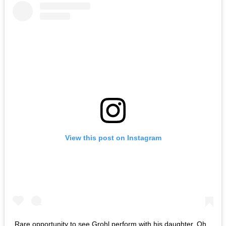
View this post on Instagram
Rare opportunity to see Grohl perform with his daughter. Oh