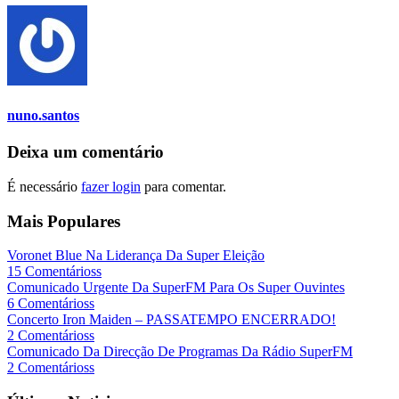
nuno.santos
Deixa um comentário
É necessário
fazer login
para comentar.
Mais Populares
Voronet Blue Na Liderança Da Super Eleição
15 Comentárioss
Comunicado Urgente Da SuperFM Para Os Super Ouvintes
6 Comentárioss
Concerto Iron Maiden – PASSATEMPO ENCERRADO!
2 Comentárioss
Comunicado Da Direcção De Programas Da Rádio SuperFM
2 Comentárioss