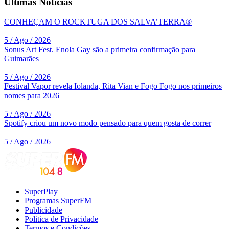
Últimas Noticias
CONHEÇAM O ROCKTUGA DOS SALVA’TERRA®
|
5 / Ago / 2026
Sonus Art Fest. Enola Gay são a primeira confirmação para
Guimarães
|
5 / Ago / 2026
Festival Vapor revela Iolanda, Rita Vian e Fogo Fogo nos primeiros
nomes para 2026
|
5 / Ago / 2026
Spotify criou um novo modo pensado para quem gosta de correr
|
5 / Ago / 2026
SuperPlay
Programas SuperFM
Publicidade
Politica de Privacidade
Termos e Condições