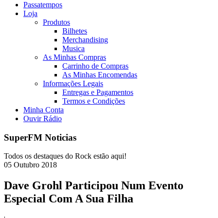
Passatempos
Loja
Produtos
Bilhetes
Merchandising
Musica
As Minhas Compras
Carrinho de Compras
As Minhas Encomendas
Informações Legais
Entregas e Pagamentos
Termos e Condições
Minha Conta
Ouvir Rádio
SuperFM Noticias
Todos os destaques do Rock estão aqui!
05
Outubro
2018
Dave Grohl Participou Num Evento
Especial Com A Sua Filha