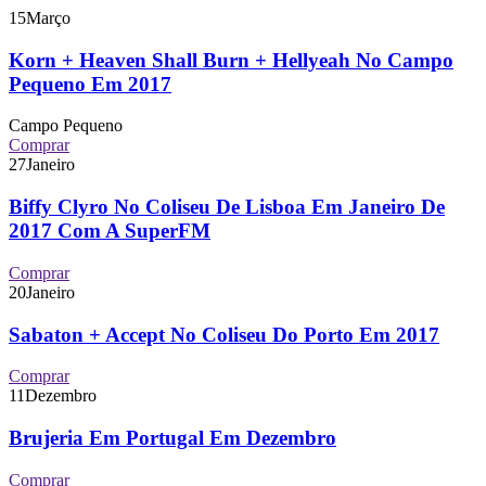
15
Março
Korn + Heaven Shall Burn + Hellyeah No Campo
Pequeno Em 2017
Campo Pequeno
Comprar
27
Janeiro
Biffy Clyro No Coliseu De Lisboa Em Janeiro De
2017 Com A SuperFM
Comprar
20
Janeiro
Sabaton + Accept No Coliseu Do Porto Em 2017
Comprar
11
Dezembro
Brujeria Em Portugal Em Dezembro
Comprar