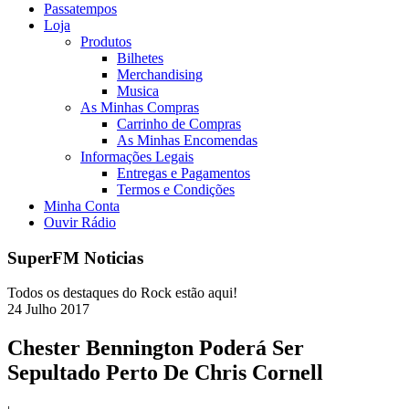
Passatempos
Loja
Produtos
Bilhetes
Merchandising
Musica
As Minhas Compras
Carrinho de Compras
As Minhas Encomendas
Informações Legais
Entregas e Pagamentos
Termos e Condições
Minha Conta
Ouvir Rádio
SuperFM Noticias
Todos os destaques do Rock estão aqui!
24
Julho
2017
Chester Bennington Poderá Ser
Sepultado Perto De Chris Cornell