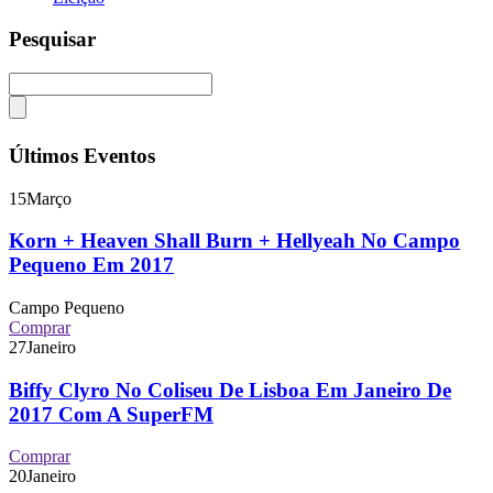
Pesquisar
Últimos Eventos
15
Março
Korn + Heaven Shall Burn + Hellyeah No Campo
Pequeno Em 2017
Campo Pequeno
Comprar
27
Janeiro
Biffy Clyro No Coliseu De Lisboa Em Janeiro De
2017 Com A SuperFM
Comprar
20
Janeiro