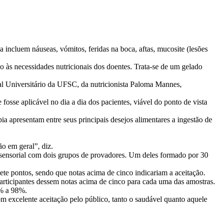
 incluem náuseas, vómitos, feridas na boca, aftas, mucosite (lesões
o às necessidades nutricionais dos doentes. Trata-se de um gelado
 Universitário da UFSC, da nutricionista Paloma Mannes,
sse aplicável no dia a dia dos pacientes, viável do ponto de vista
 apresentam entre seus principais desejos alimentares a ingestão de
o em geral”, diz.
e sensorial com dois grupos de provadores. Um deles formado por 30
ete pontos, sendo que notas acima de cinco indicariam a aceitação.
articipantes dessem notas acima de cinco para cada uma das amostras.
7% a 98%.
m excelente aceitação pelo público, tanto o saudável quanto aquele