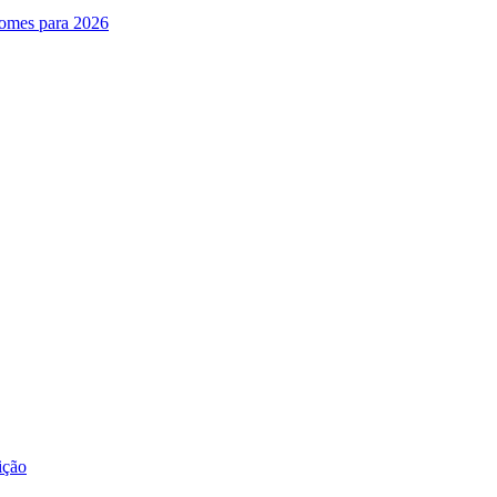
nomes para 2026
ição