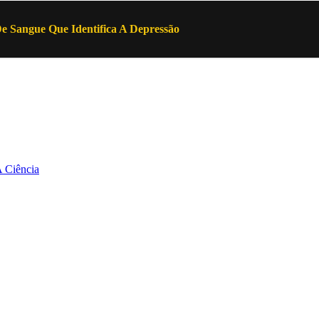
e Sangue Que Identifica A Depressão
 Ciência