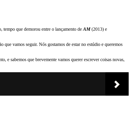
sco, tempo que demorou entre o lançamento de
AM
(2013) e
rão que vamos seguir. Nós gostamos de estar no estúdio e queremos
ento, e sabemos que brevemente vamos querer escrever coisas novas,