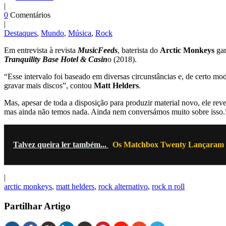
|
0
Comentários
|
Destaques
,
Mundo
,
Música
,
Rock
Em entrevista à revista
MusicFeeds
, baterista do
Arctic Monkeys
gar
Tranquility Base Hotel & Casin
o (2018).
“Esse intervalo foi baseado em diversas circunstâncias e, de certo 
gravar mais discos”, contou
Matt Helders
.
Mas, apesar de toda a disposição para produzir material novo, ele r
mas ainda não temos nada. Ainda nem conversámos muito sobre isso.
Talvez queira ler também...
Os Matchbox Twenty Lançaram 
|
arctic monkeys
,
matt helders
,
rock alternativo
,
rock n roll
Partilhar Artigo