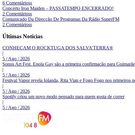
6 Comentárioss
Concerto Iron Maiden – PASSATEMPO ENCERRADO!
2 Comentárioss
Comunicado Da Direcção De Programas Da Rádio SuperFM
2 Comentárioss
Últimas Noticias
CONHEÇAM O ROCKTUGA DOS SALVA’TERRA®
|
5 / Ago / 2026
Sonus Art Fest. Enola Gay são a primeira confirmação para Guimarãe
|
5 / Ago / 2026
Festival Vapor revela Iolanda, Rita Vian e Fogo Fogo nos primeiros 
|
5 / Ago / 2026
Spotify criou um novo modo pensado para quem gosta de correr
|
5 / Ago / 2026