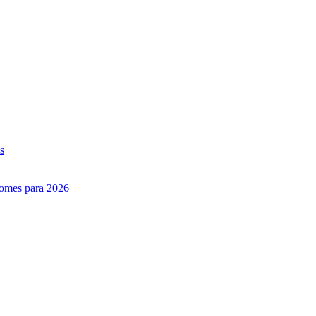
s
nomes para 2026