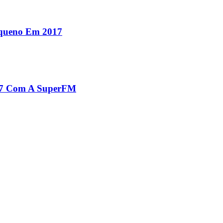
equeno Em 2017
017 Com A SuperFM