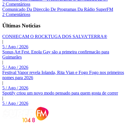
2 Comentárioss
Comunicado Da Direcção De Programas Da Rádio SuperFM
2 Comentárioss
Últimas Noticias
CONHEÇAM O ROCKTUGA DOS SALVA’TERRA®
|
5 / Ago / 2026
Sonus Art Fest. Enola Gay são a primeira confirmação para
Guimarães
|
5 / Ago / 2026
Festival Vapor revela Iolanda, Rita Vian e Fogo Fogo nos primeiros
nomes para 2026
|
5 / Ago / 2026
Spotify criou um novo modo pensado para quem gosta de correr
|
5 / Ago / 2026