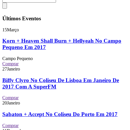
Últimos Eventos
15
Março
Korn + Heaven Shall Burn + Hellyeah No Campo
Pequeno Em 2017
Campo Pequeno
Comprar
27
Janeiro
Biffy Clyro No Coliseu De Lisboa Em Janeiro De
2017 Com A SuperFM
Comprar
20
Janeiro
Sabaton + Accept No Coliseu Do Porto Em 2017
Comprar