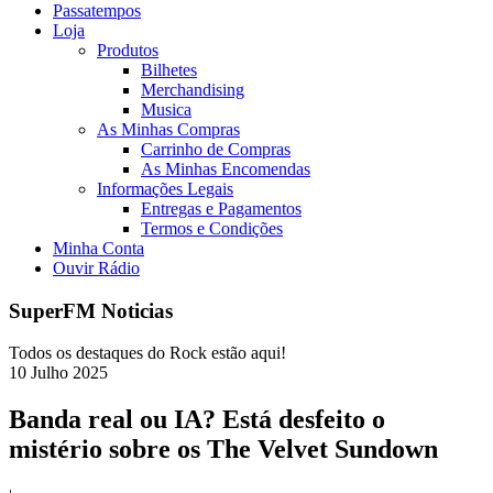
Passatempos
Loja
Produtos
Bilhetes
Merchandising
Musica
As Minhas Compras
Carrinho de Compras
As Minhas Encomendas
Informações Legais
Entregas e Pagamentos
Termos e Condições
Minha Conta
Ouvir Rádio
SuperFM Noticias
Todos os destaques do Rock estão aqui!
10
Julho
2025
Banda real ou IA? Está desfeito o
mistério sobre os The Velvet Sundown