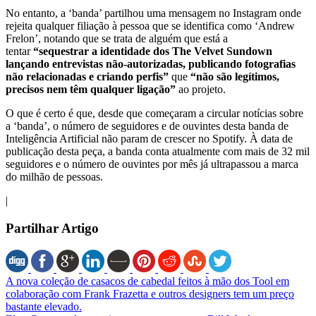
No entanto, a ‘banda’ partilhou uma mensagem no Instagram onde
rejeita qualquer filiação à pessoa que se identifica como ‘Andrew
Frelon’, notando que se trata de alguém que está a
tentar
“sequestrar a identidade dos The Velvet Sundown
lançando entrevistas não-autorizadas, publicando fotografias
não relacionadas e criando perfis”
que
“não são legítimos,
precisos nem têm qualquer ligação”
ao projeto.
O que é certo é que, desde que começaram a circular notícias sobre
a ‘banda’, o número de seguidores e de ouvintes desta banda de
Inteligência Artificial não param de crescer no Spotify. À data de
publicação desta peça, a banda conta atualmente com mais de 32 mil
seguidores e o número de ouvintes por mês já ultrapassou a marca
do milhão de pessoas.
|
Partilhar Artigo
A nova coleção de casacos de cabedal feitos à mão dos Tool em
colaboração com Frank Frazetta e outros designers tem um preço
bastante elevado.