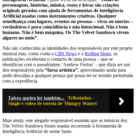
personagens, histórias, música, vozes e letras são criações
originais geradas com ajuda de ferramentas de Inteligência
Artificial usadas como instrumentos criativos. Qualquer
semelhança com lugares, eventos ou pessoas – vivos ou mortos –
verdadeiros é pura coincidência e não intencional. Não é bem
humano. Não é bem máquina. Os The Velvet Sundown vivem
algures no meio”
.
Não são conhecidas as identidades dos responsáveis por este projeto
musical mas, como conta a
CBS News
e a
Rolling Stone
, as
publicações receberam o contacto de uma pessoa – que se
identificou com o pseudónimo ‘Andrew Frelon’ – que dizia ser um
dos responsáveis pela
“farsa artística”
, aproveitando ainda para
pedir desculpa a qualquer pessoa que possa ter-se sentido perturbada
com a experiência.
Talvez queira ler também...
Tribulation -
Single e vídeo de estreia de 'Hungry Waters'
Mais ainda, este alegado responsável assumiu que as músicas dos
The Velvet Sundown foram usadas recorrendo à ferramenta de
Inteligência Artificial de nome Suno.