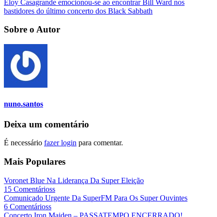
Eloy Casagrande emocionou-se ao encontrar Bill Ward nos
bastidores do último concerto dos Black Sabbath
Sobre o Autor
nuno.santos
Deixa um comentário
É necessário
fazer login
para comentar.
Mais Populares
Voronet Blue Na Liderança Da Super Eleição
15 Comentárioss
Comunicado Urgente Da SuperFM Para Os Super Ouvintes
6 Comentárioss
Concerto Iron Maiden – PASSATEMPO ENCERRADO!