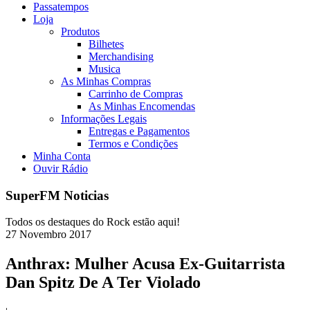
Passatempos
Loja
Produtos
Bilhetes
Merchandising
Musica
As Minhas Compras
Carrinho de Compras
As Minhas Encomendas
Informações Legais
Entregas e Pagamentos
Termos e Condições
Minha Conta
Ouvir Rádio
SuperFM Noticias
Todos os destaques do Rock estão aqui!
27
Novembro
2017
Anthrax: Mulher Acusa Ex-Guitarrista
Dan Spitz De A Ter Violado