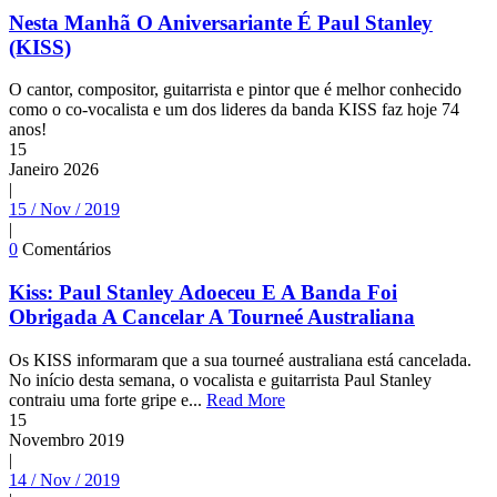
Nesta Manhã O Aniversariante É Paul Stanley
(KISS)
O cantor, compositor, guitarrista e pintor que é melhor conhecido
como o co-vocalista e um dos lideres da banda KISS faz hoje 74
anos!
15
Janeiro
2026
|
15 / Nov / 2019
|
0
Comentários
Kiss: Paul Stanley Adoeceu E A Banda Foi
Obrigada A Cancelar A Tourneé Australiana
Os KISS informaram que a sua tourneé australiana está cancelada.
No início desta semana, o vocalista e guitarrista Paul Stanley
contraiu uma forte gripe e...
Read More
15
Novembro
2019
|
14 / Nov / 2019