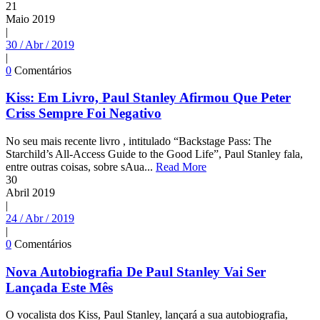
21
Maio
2019
|
30 / Abr / 2019
|
0
Comentários
Kiss: Em Livro, Paul Stanley Afirmou Que Peter
Criss Sempre Foi Negativo
No seu mais recente livro , intitulado “Backstage Pass: The
Starchild’s All-Access Guide to the Good Life”, Paul Stanley fala,
entre outras coisas, sobre sAua...
Read More
30
Abril
2019
|
24 / Abr / 2019
|
0
Comentários
Nova Autobiografia De Paul Stanley Vai Ser
Lançada Este Mês
O vocalista dos Kiss, Paul Stanley, lançará a sua autobiografia,