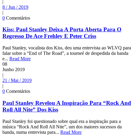
|
8 / Jun / 2019
|
0
Comentários
Kiss: Paul Stanley Deixa A Porta Aberta Para O
Regresso De Ace Frehley E Peter Criss
Paul Stanley, vocalista dos Kiss, deu uma entrevista ao WLVQ para
falar sobre a “End of The Road”, a tourneé de despedida da banda
e...
Read More
08
Junho
2019
|
21 / Mai / 2019
|
0
Comentários
Paul Stanley Revelou A Inspiração Para “Rock And
Roll All Nite” Dos Kiss
Paul Stanley foi questionado sobre qual era a inspiração para a
música “Rock And Roll All Nite”, um dos maiores sucessos da
banda, numa entrevista para...
Read More