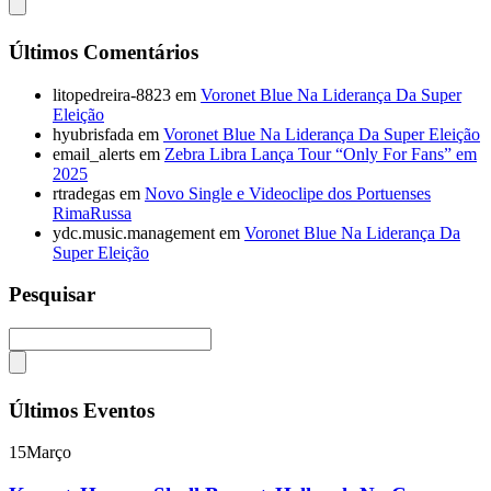
Últimos Comentários
litopedreira-8823
em
Voronet Blue Na Liderança Da Super
Eleição
hyubrisfada
em
Voronet Blue Na Liderança Da Super Eleição
email_alerts
em
Zebra Libra Lança Tour “Only For Fans” em
2025
rtradegas
em
Novo Single e Videoclipe dos Portuenses
RimaRussa
ydc.music.management
em
Voronet Blue Na Liderança Da
Super Eleição
Pesquisar
Últimos Eventos
15
Março