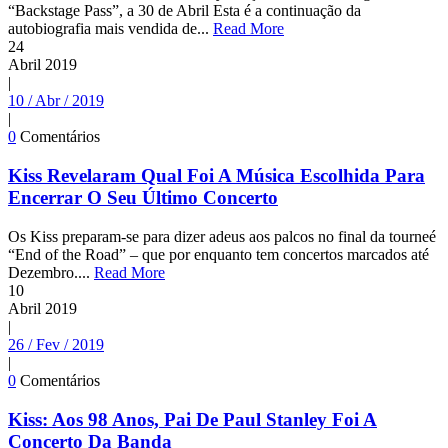
“Backstage Pass”, a 30 de Abril Esta é a continuação da
autobiografia mais vendida de...
Read More
24
Abril
2019
|
10 / Abr / 2019
|
0
Comentários
Kiss Revelaram Qual Foi A Música Escolhida Para
Encerrar O Seu Último Concerto
Os Kiss preparam-se para dizer adeus aos palcos no final da tourneé
“End of the Road” – que por enquanto tem concertos marcados até
Dezembro....
Read More
10
Abril
2019
|
26 / Fev / 2019
|
0
Comentários
Kiss: Aos 98 Anos, Pai De Paul Stanley Foi A
Concerto Da Banda