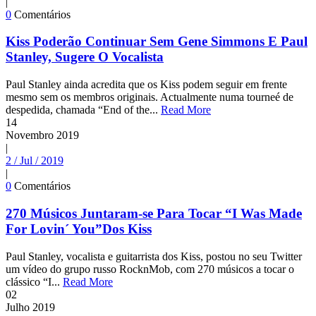
|
0
Comentários
Kiss Poderão Continuar Sem Gene Simmons E Paul
Stanley, Sugere O Vocalista
Paul Stanley ainda acredita que os Kiss podem seguir em frente
mesmo sem os membros originais. Actualmente numa tourneé de
despedida, chamada “End of the...
Read More
14
Novembro
2019
|
2 / Jul / 2019
|
0
Comentários
270 Músicos Juntaram-se Para Tocar “I Was Made
For Lovin´ You”Dos Kiss
Paul Stanley, vocalista e guitarrista dos Kiss, postou no seu Twitter
um vídeo do grupo russo RocknMob, com 270 músicos a tocar o
clássico “I...
Read More
02
Julho
2019