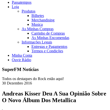
Passatempos
Loja
Produtos
Bilhetes
Merchandising
Musica
As Minhas Compras
Carrinho de Compras
As Minhas Encomendas
Informações Legais
Entregas e Pagamentos
Termos e Condições
Minha Conta
Ouvir Rádio
SuperFM Noticias
Todos os destaques do Rock estão aqui!
30
Dezembro
2016
Andreas Kisser Deu A Sua Opinião Sobre
O Novo Álbum Dos Metallica