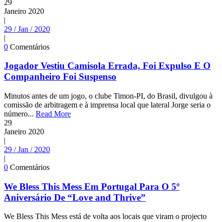
29
Janeiro
2020
|
29 / Jan / 2020
|
0
Comentários
Jogador Vestiu Camisola Errada, Foi Expulso E O
Companheiro Foi Suspenso
Minutos antes de um jogo, o clube Timon-PI, do Brasil, divulgou à
comissão de arbitragem e à imprensa local que lateral Jorge seria o
número...
Read More
29
Janeiro
2020
|
29 / Jan / 2020
|
0
Comentários
We Bless This Mess Em Portugal Para O 5º
Aniversário De “Love and Thrive”
We Bless This Mess está de volta aos locais que viram o projecto