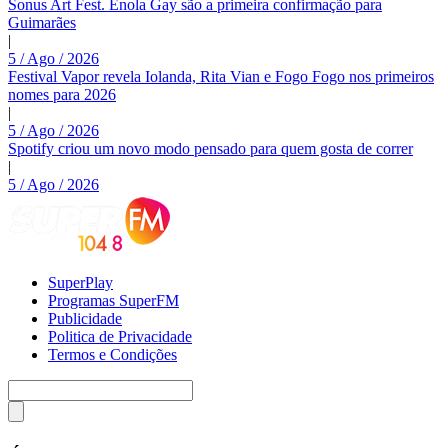
Sonus Art Fest. Enola Gay são a primeira confirmação para
Guimarães
|
5 / Ago / 2026
Festival Vapor revela Iolanda, Rita Vian e Fogo Fogo nos primeiros
nomes para 2026
|
5 / Ago / 2026
Spotify criou um novo modo pensado para quem gosta de correr
|
5 / Ago / 2026
SuperPlay
Programas SuperFM
Publicidade
Politica de Privacidade
Termos e Condições