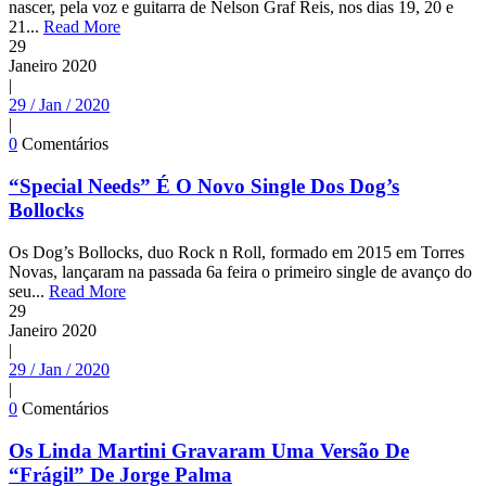
nascer, pela voz e guitarra de Nelson Graf Reis, nos dias 19, 20 e
21...
Read More
29
Janeiro
2020
|
29 / Jan / 2020
|
0
Comentários
“Special Needs” É O Novo Single Dos Dog’s
Bollocks
Os Dog’s Bollocks, duo Rock n Roll, formado em 2015 em Torres
Novas, lançaram na passada 6a feira o primeiro single de avanço do
seu...
Read More
29
Janeiro
2020
|
29 / Jan / 2020
|
0
Comentários
Os Linda Martini Gravaram Uma Versão De
“Frágil” De Jorge Palma