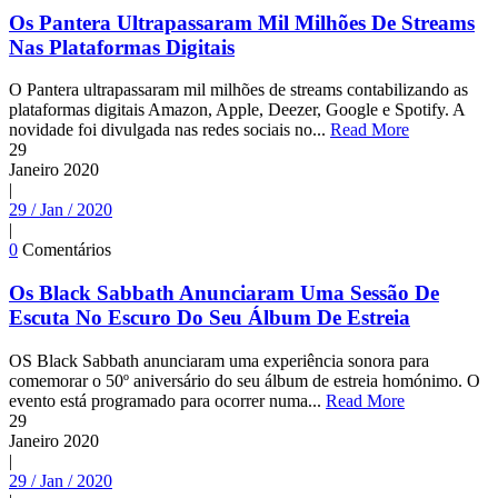
Os Pantera Ultrapassaram Mil Milhões De Streams
Nas Plataformas Digitais
O Pantera ultrapassaram mil milhões de streams contabilizando as
plataformas digitais Amazon, Apple, Deezer, Google e Spotify. A
novidade foi divulgada nas redes sociais no...
Read More
29
Janeiro
2020
|
29 / Jan / 2020
|
0
Comentários
Os Black Sabbath Anunciaram Uma Sessão De
Escuta No Escuro Do Seu Álbum De Estreia
OS Black Sabbath anunciaram uma experiência sonora para
comemorar o 50º aniversário do seu álbum de estreia homónimo. O
evento está programado para ocorrer numa...
Read More
29
Janeiro
2020
|
29 / Jan / 2020