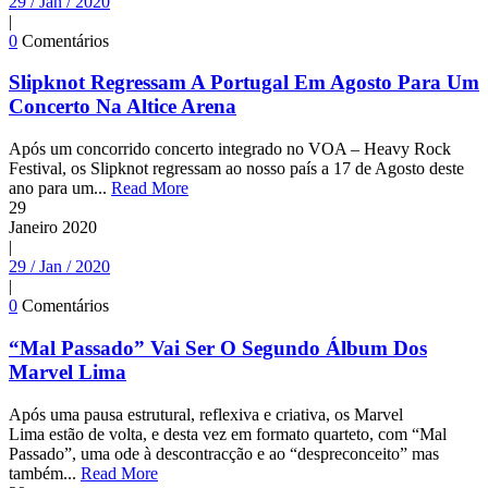
29 / Jan / 2020
|
0
Comentários
Slipknot Regressam A Portugal Em Agosto Para Um
Concerto Na Altice Arena
Após um concorrido concerto integrado no VOA – Heavy Rock
Festival, os Slipknot regressam ao nosso país a 17 de Agosto deste
ano para um...
Read More
29
Janeiro
2020
|
29 / Jan / 2020
|
0
Comentários
“Mal Passado” Vai Ser O Segundo Álbum Dos
Marvel Lima
Após uma pausa estrutural, reflexiva e criativa, os Marvel
Lima estão de volta, e desta vez em formato quarteto, com “Mal
Passado”, uma ode à descontracção e ao “despreconceito” mas
também...
Read More