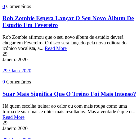
|
0
Comentários
Rob Zombie Espera Lançar O Seu Novo Álbum De
Estúdio Em Fevereiro
Rob Zombie afirmou que o seu novo álbum de estúdio deverá
chegar em Fevereiro. O disco será lançado pela nova editora do
icónico vocalista, a...
Read More
29
Janeiro
2020
|
29 / Jan / 2020
|
0
Comentários
Suar Mais Significa Que O Treino Foi Mais Intenso?
Há quem escolha treinar ao calor ou com mais roupa como uma
forma de suar mais e obter mais resultados. Mas a verdade é que o...
Read More
29
Janeiro
2020
|