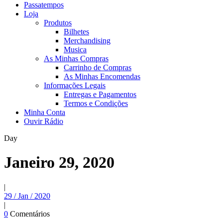
Passatempos
Loja
Produtos
Bilhetes
Merchandising
Musica
As Minhas Compras
Carrinho de Compras
As Minhas Encomendas
Informações Legais
Entregas e Pagamentos
Termos e Condições
Minha Conta
Ouvir Rádio
Day
Janeiro 29, 2020
|
29 / Jan / 2020
|
0
Comentários