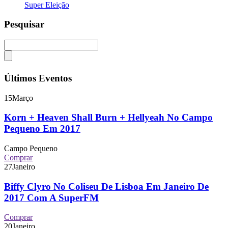
Super Eleição
Pesquisar
Últimos Eventos
15
Março
Korn + Heaven Shall Burn + Hellyeah No Campo
Pequeno Em 2017
Campo Pequeno
Comprar
27
Janeiro
Biffy Clyro No Coliseu De Lisboa Em Janeiro De
2017 Com A SuperFM
Comprar
20
Janeiro