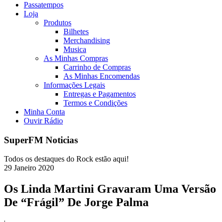
Passatempos
Loja
Produtos
Bilhetes
Merchandising
Musica
As Minhas Compras
Carrinho de Compras
As Minhas Encomendas
Informações Legais
Entregas e Pagamentos
Termos e Condições
Minha Conta
Ouvir Rádio
SuperFM Noticias
Todos os destaques do Rock estão aqui!
29
Janeiro
2020
Os Linda Martini Gravaram Uma Versão
De “Frágil” De Jorge Palma