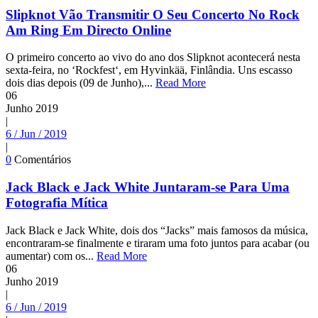
Slipknot Vão Transmitir O Seu Concerto No Rock
Am Ring Em Directo Online
O primeiro concerto ao vivo do ano dos Slipknot acontecerá nesta
sexta-feira, no ‘Rockfest‘, em Hyvinkää, Finlândia. Uns escasso
dois dias depois (09 de Junho),...
Read More
06
Junho
2019
|
6 / Jun / 2019
|
0
Comentários
Jack Black e Jack White Juntaram-se Para Uma
Fotografia Mítica
Jack Black e Jack White, dois dos “Jacks” mais famosos da música,
encontraram-se finalmente e tiraram uma foto juntos para acabar (ou
aumentar) com os...
Read More
06
Junho
2019
|
6 / Jun / 2019