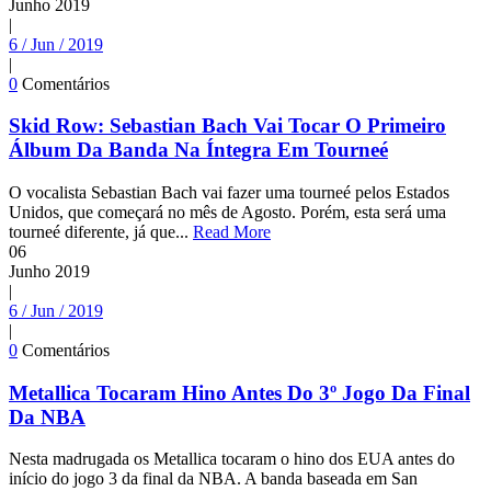
Junho
2019
|
6 / Jun / 2019
|
0
Comentários
Skid Row: Sebastian Bach Vai Tocar O Primeiro
Álbum Da Banda Na Íntegra Em Tourneé
O vocalista Sebastian Bach vai fazer uma tourneé pelos Estados
Unidos, que começará no mês de Agosto. Porém, esta será uma
tourneé diferente, já que...
Read More
06
Junho
2019
|
6 / Jun / 2019
|
0
Comentários
Metallica Tocaram Hino Antes Do 3º Jogo Da Final
Da NBA
Nesta madrugada os Metallica tocaram o hino dos EUA antes do
início do jogo 3 da final da NBA. A banda baseada em San