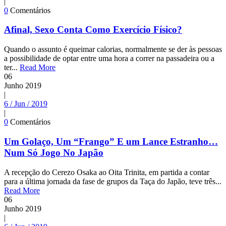
|
0
Comentários
Afinal, Sexo Conta Como Exercício Físico?
Quando o assunto é queimar calorias, normalmente se der às pessoas
a possibilidade de optar entre uma hora a correr na passadeira ou a
ter...
Read More
06
Junho
2019
|
6 / Jun / 2019
|
0
Comentários
Um Golaço, Um “Frango” E um Lance Estranho…
Num Só Jogo No Japão
A recepção do Cerezo Osaka ao Oita Trinita, em partida a contar
para a última jornada da fase de grupos da Taça do Japão, teve três...
Read More
06
Junho
2019
|