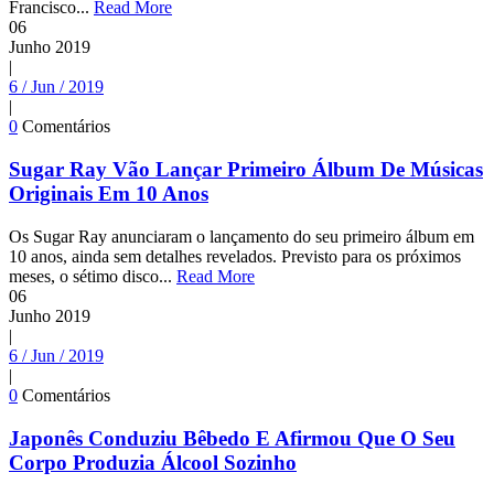
Francisco...
Read More
06
Junho
2019
|
6 / Jun / 2019
|
0
Comentários
Sugar Ray Vão Lançar Primeiro Álbum De Músicas
Originais Em 10 Anos
Os Sugar Ray anunciaram o lançamento do seu primeiro álbum em
10 anos, ainda sem detalhes revelados. Previsto para os próximos
meses, o sétimo disco...
Read More
06
Junho
2019
|
6 / Jun / 2019
|
0
Comentários
Japonês Conduziu Bêbedo E Afirmou Que O Seu
Corpo Produzia Álcool Sozinho