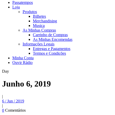
Passatempos
Loja
Produtos
Bilhetes
Merchandising
Musica
As Minhas Compras
Carrinho de Compras
As Minhas Encomendas
Informações Legais
Entregas e Pagamentos
Termos e Condições
Minha Conta
Ouvir Rádio
Day
Junho 6, 2019
|
6 / Jun / 2019
|
0
Comentários