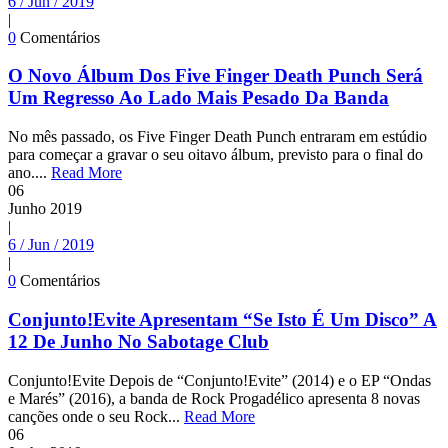
6 / Jun / 2019
|
0
Comentários
O Novo Álbum Dos Five Finger Death Punch Será
Um Regresso Ao Lado Mais Pesado Da Banda
No mês passado, os Five Finger Death Punch entraram em estúdio
para começar a gravar o seu oitavo álbum, previsto para o final do
ano....
Read More
06
Junho
2019
|
6 / Jun / 2019
|
0
Comentários
Conjunto!Evite Apresentam “Se Isto É Um Disco” A
12 De Junho No Sabotage Club
Conjunto!Evite Depois de “Conjunto!Evite” (2014) e o EP “Ondas
e Marés” (2016), a banda de Rock Progadélico apresenta 8 novas
canções onde o seu Rock...
Read More
06