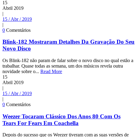
15
Abril
2019
|
15 / Abr / 2019
|
0
Comentários
Blink-182 Mostraram Detalhes Da Gravação Do Seu
Novo Disco
Os Blink-182 não param de falar sobre o novo disco no qual estão a
trabalhar. Quase todas as semana, um dos músicos revela outra
novidade sobre o...
Read More
15
Abril
2019
|
15 / Abr / 2019
|
0
Comentários
Weezer Tocaram Clássico Dos Anos 80 Com Os
Tears For Fears Em Coachella
Depois do sucesso que os Weezer tiveram com as suas versões de