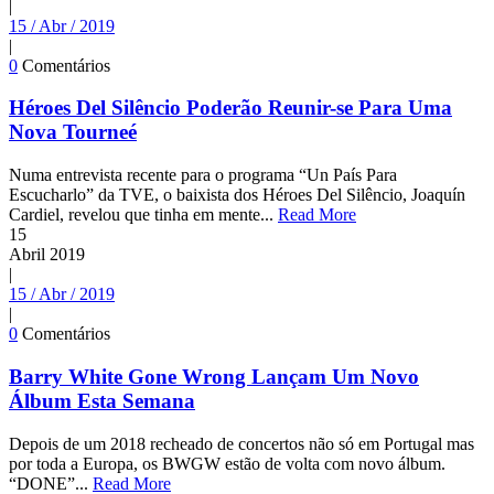
|
15 / Abr / 2019
|
0
Comentários
Héroes Del Silêncio Poderão Reunir-se Para Uma
Nova Tourneé
Numa entrevista recente para o programa “Un País Para
Escucharlo” da TVE, o baixista dos Héroes Del Silêncio, Joaquín
Cardiel, revelou que tinha em mente...
Read More
15
Abril
2019
|
15 / Abr / 2019
|
0
Comentários
Barry White Gone Wrong Lançam Um Novo
Álbum Esta Semana
Depois de um 2018 recheado de concertos não só em Portugal mas
por toda a Europa, os BWGW estão de volta com novo álbum.
“DONE”...
Read More