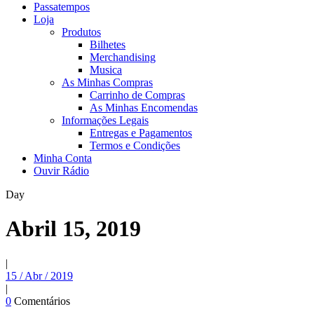
Passatempos
Loja
Produtos
Bilhetes
Merchandising
Musica
As Minhas Compras
Carrinho de Compras
As Minhas Encomendas
Informações Legais
Entregas e Pagamentos
Termos e Condições
Minha Conta
Ouvir Rádio
Day
Abril 15, 2019
|
15 / Abr / 2019
|
0
Comentários