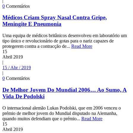
|
0
Comentários
Médicos Criam Spray Nasal Contra Gripe,
Meningite E Pneumonia
Uma equipa de médicos britânicos desenvolveu em laboratório um
tipo único e revolucionário de gotas para o nariz capazes de
protegerem contra a contracção de...
Read More
15
Abril
2019
|
15 / Abr / 2019
|
0
Comentários
De Melhor Jovem Do Mundial 2006… Ao Sumo, A
Vida De Podolski
O internacional alemão Lukas Podolski, que em 2006 venceu o
prémio de melhor jovem do Mundial disputado na Alemanha,
quando muitos defendiam que o prémio...
Read More
15
Abril
2019