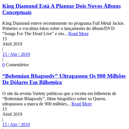
King Diamond Está A Planear Dois Novos Álbuns
Conceptuais
King Diamond esteve recentemente no programa Full Metal Jackie.
Primeiro o vocalista falou sobre o lançamento do álbum/DVD
“Songs For The Dead Live” e em...
Read More
15
Abril
2019
|
15 / Abr / 2019
|
0
Comentários
“Bohemian Rhapsody” Ultrapassou Os 900 Milhões
De Dólares Em Bilheteira
O site da revista Variety publicou que a receita em bilheteria de
“Bohemian Rhapsody”, filme biográfico sobre so Queen,
ultrapassou a marca de 900 milhões...
Read More
15
Abril
2019
|
15 / Abr / 2019