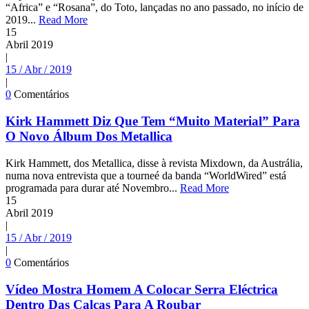
“Africa” e “Rosana”, do Toto, lançadas no ano passado, no início de
2019...
Read More
15
Abril
2019
|
15 / Abr / 2019
|
0
Comentários
Kirk Hammett Diz Que Tem “Muito Material” Para
O Novo Álbum Dos Metallica
Kirk Hammett, dos Metallica, disse à revista Mixdown, da Austrália,
numa nova entrevista que a tourneé da banda “WorldWired” está
programada para durar até Novembro...
Read More
15
Abril
2019
|
15 / Abr / 2019
|
0
Comentários
Vídeo Mostra Homem A Colocar Serra Eléctrica
Dentro Das Calças Para A Roubar