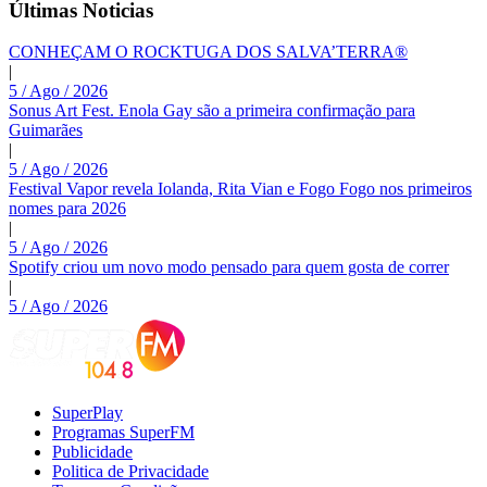
Últimas Noticias
CONHEÇAM O ROCKTUGA DOS SALVA’TERRA®
|
5 / Ago / 2026
Sonus Art Fest. Enola Gay são a primeira confirmação para
Guimarães
|
5 / Ago / 2026
Festival Vapor revela Iolanda, Rita Vian e Fogo Fogo nos primeiros
nomes para 2026
|
5 / Ago / 2026
Spotify criou um novo modo pensado para quem gosta de correr
|
5 / Ago / 2026
SuperPlay
Programas SuperFM
Publicidade
Politica de Privacidade