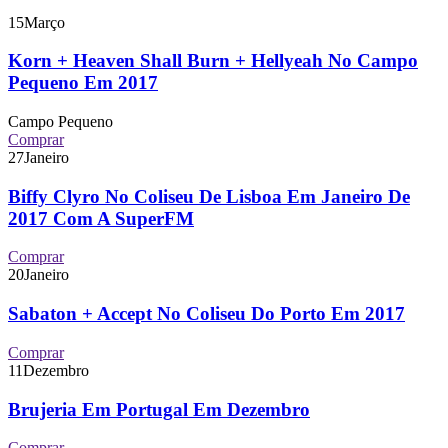
15
Março
Korn + Heaven Shall Burn + Hellyeah No Campo
Pequeno Em 2017
Campo Pequeno
Comprar
27
Janeiro
Biffy Clyro No Coliseu De Lisboa Em Janeiro De
2017 Com A SuperFM
Comprar
20
Janeiro
Sabaton + Accept No Coliseu Do Porto Em 2017
Comprar
11
Dezembro
Brujeria Em Portugal Em Dezembro
Comprar